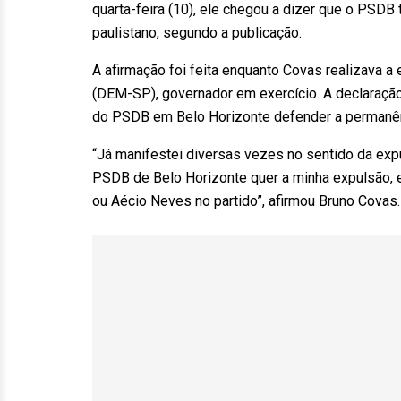
quarta-feira (10), ele chegou a dizer que o PSDB 
paulistano, segundo a publicação.
A afirmação foi feita enquanto Covas realizava a
(DEM-SP), governador em exercício. A declaração 
do PSDB em Belo Horizonte defender a permanên
“Já manifestei diversas vezes no sentido da expu
PSDB de Belo Horizonte quer a minha expulsão, e
ou Aécio Neves no partido”, afirmou Bruno Covas. 