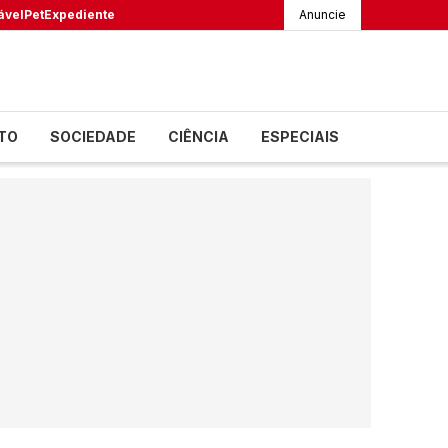
ável
Pet
Expediente
Anuncie
TO
SOCIEDADE
CIÊNCIA
ESPECIAIS