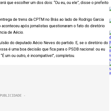
terá que escolher um dos dois: “Ou eu, ou ele”, disse o prefeito
 entrega de trens da CPTM no Brás ao lado de Rodrigo Garcia
aconteceu após jornalistas questionaram o fato do diretório
cia de Aécio.
lsão do deputado Aécio Neves do partido. E, se o diretório do
ssa é uma boa decisão que fica para o PSDB nacional: ou eu
“É um ou outro, é incompatível”, completou.