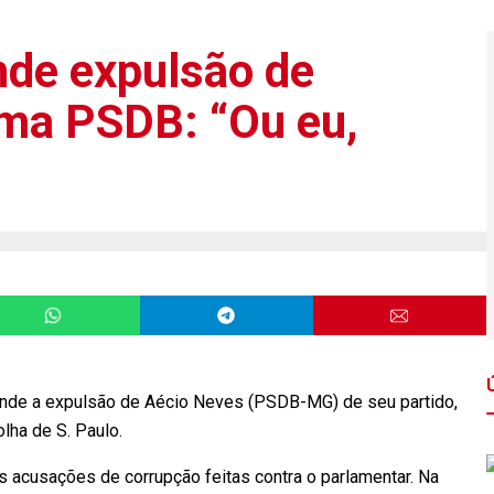
nde expulsão de
ima PSDB: “Ou eu,
ende a expulsão de Aécio Neves (PSDB-MG) de seu partido,
lha de S. Paulo.
 acusações de corrupção feitas contra o parlamentar. Na