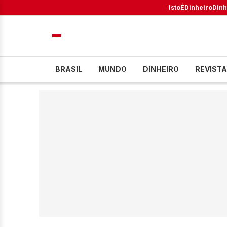
IstoÉ
Dinheiro
Dinh
BRASIL
MUNDO
DINHEIRO
REVISTA