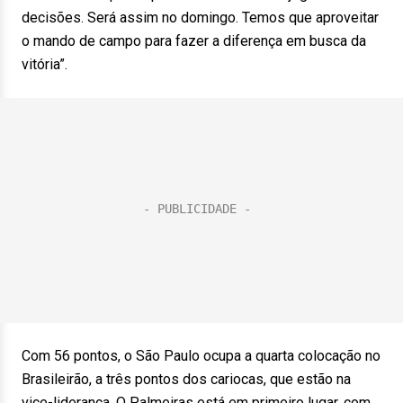
decisões. Será assim no domingo. Temos que aproveitar
o mando de campo para fazer a diferença em busca da
vitória”.
Com 56 pontos, o São Paulo ocupa a quarta colocação no
Brasileirão, a três pontos dos cariocas, que estão na
vice-liderança. O Palmeiras está em primeiro lugar, com