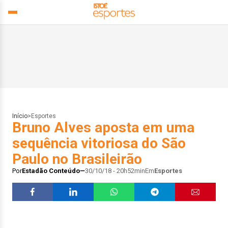
Início
>
Esportes
Bruno Alves aposta em uma
sequência vitoriosa do São
Paulo no Brasileirão
Por
Estadão Conteúdo
30/10/18 - 20h52min
Em
Esportes