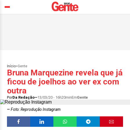
Início
>
Gente
Bruna Marquezine revela que já
ficou de joelhos ao ver ex com
outra
Por
Da Redação
13/03/20 - 16h20min
Em
Gente
Foto: Reprodução Instagram