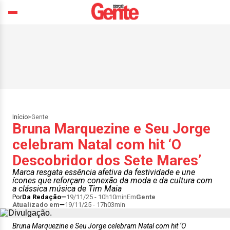
Início
>
Gente
Bruna Marquezine e Seu Jorge
celebram Natal com hit ‘O
Descobridor dos Sete Mares’
Marca resgata essência afetiva da festividade e une
ícones que reforçam conexão da moda e da cultura com
a clássica música de Tim Maia
Por
Da Redação
19/11/25 - 10h10min
Em
Gente
Atualizado em
19/11/25 - 17h03min
Bruna Marquezine e Seu Jorge celebram Natal com hit ‘O