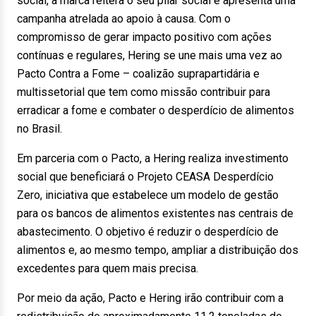
social, a marca reitera o seu pilar social e apresenta uma
campanha atrelada ao apoio à causa. Com o
compromisso de gerar impacto positivo com ações
contínuas e regulares, Hering se une mais uma vez ao
Pacto Contra a Fome – coalizão suprapartidária e
multissetorial que tem como missão contribuir para
erradicar a fome e combater o desperdício de alimentos
no Brasil.
Em parceria com o Pacto, a Hering realiza investimento
social que beneficiará o Projeto CEASA Desperdício
Zero, iniciativa que estabelece um modelo de gestão
para os bancos de alimentos existentes nas centrais de
abastecimento. O objetivo é reduzir o desperdício de
alimentos e, ao mesmo tempo, ampliar a distribuição dos
excedentes para quem mais precisa.
Por meio da ação, Pacto e Hering irão contribuir com a