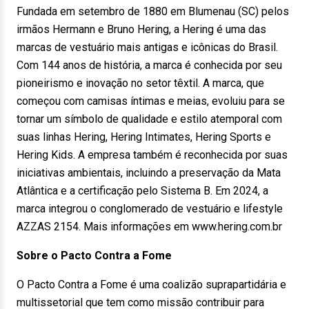
Fundada em setembro de 1880 em Blumenau (SC) pelos
irmãos Hermann e Bruno Hering, a Hering é uma das
marcas de vestuário mais antigas e icônicas do Brasil.
Com 144 anos de história, a marca é conhecida por seu
pioneirismo e inovação no setor têxtil. A marca, que
começou com camisas íntimas e meias, evoluiu para se
tornar um símbolo de qualidade e estilo atemporal com
suas linhas Hering, Hering Intimates, Hering Sports e
Hering Kids. A empresa também é reconhecida por suas
iniciativas ambientais, incluindo a preservação da Mata
Atlântica e a certificação pelo Sistema B. Em 2024, a
marca integrou o conglomerado de vestuário e lifestyle
AZZAS 2154. Mais informações em www.hering.com.br
Sobre o Pacto Contra a Fome
O Pacto Contra a Fome é uma coalizão suprapartidária e
multissetorial que tem como missão contribuir para