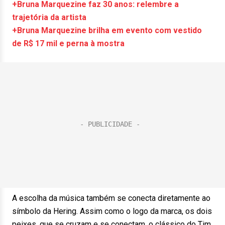
+Bruna Marquezine faz 30 anos: relembre a
trajetória da artista
+Bruna Marquezine brilha em evento com vestido
de R$ 17 mil e perna à mostra
A escolha da música também se conecta diretamente ao
símbolo da Hering. Assim como o logo da marca, os dois
peixes, que se cruzam e se conectam, o clássico do Tim