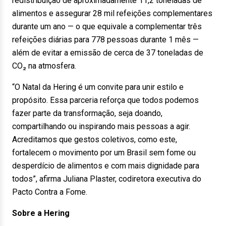
redistribuição de aproximadamente 11,2 toneladas de
alimentos e assegurar 28 mil refeições complementares
durante um ano — o que equivale a complementar três
refeições diárias para 778 pessoas durante 1 mês —
além de evitar a emissão de cerca de 37 toneladas de
CO₂ na atmosfera.
“O Natal da Hering é um convite para unir estilo e
propósito. Essa parceria reforça que todos podemos
fazer parte da transformação, seja doando,
compartilhando ou inspirando mais pessoas a agir.
Acreditamos que gestos coletivos, como este,
fortalecem o movimento por um Brasil sem fome ou
desperdício de alimentos e com mais dignidade para
todos”, afirma Juliana Plaster, codiretora executiva do
Pacto Contra a Fome.
Sobre a Hering