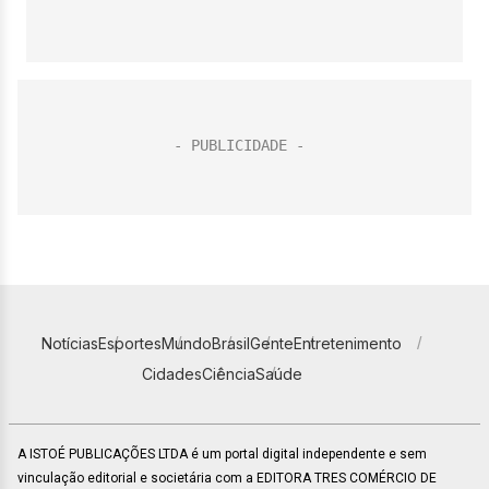
Notícias
Esportes
Mundo
Brasil
Gente
Entretenimento
Cidades
Ciência
Saúde
A ISTOÉ PUBLICAÇÕES LTDA é um portal digital independente e sem
vinculação editorial e societária com a EDITORA TRES COMÉRCIO DE