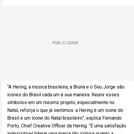
“A Hering, a música brasileira, a Bruna e o Seu Jorge são
ícones do Brasil cada um à sua maneira. Reunir esses
símbolos em um mesmo projeto, especialmente no
Natal, reforça o que já sentimos: a Hering é um ícone do
Brasil e um ícone do Natal brasileiro”, explica Fernando
Porto, Chief Creative Officer da Hering. “É uma satisfação
indescritível liderar uma marca tão icônica quanto a