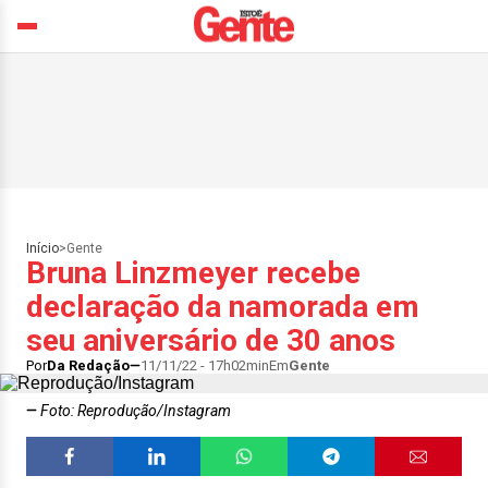
Início
>
Gente
Bruna Linzmeyer recebe
declaração da namorada em
seu aniversário de 30 anos
Por
Da Redação
11/11/22 - 17h02min
Em
Gente
Foto: Reprodução/Instagram