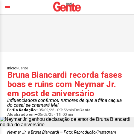
Início
>
Gente
Bruna Biancardi recorda fases
boas e ruins com Neymar Jr.
em post de aniversário
Influenciadora confirmou rumores de que a filha caçula
do casal se chamará Mel
Por
Da Redação
05/02/25 - 09h56min
Em
Gente
Atualizado em
05/02/25 - 11h00min
Neymar Jr. e Bruna Biancardi
Foto: Reprodução/Instagram