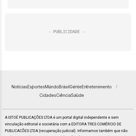
Notícias
Esportes
Mundo
Brasil
Gente
Entretenimento
Cidades
Ciência
Saúde
A ISTOÉ PUBLICAÇÕES LTDA é um portal digital independente e sem
vinculação editorial e societária com a EDITORA TRES COMÉRCIO DE
PUBLICACÕES LTDA (recuperação judicial). Informamos também que não