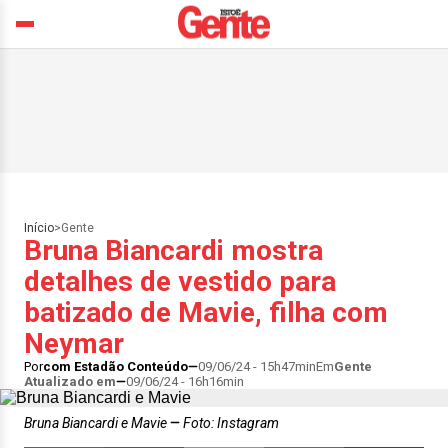
Início
>
Gente
Bruna Biancardi mostra
detalhes de vestido para
batizado de Mavie, filha com
Neymar
Por
com Estadão Conteúdo
09/06/24 - 15h47min
Em
Gente
Atualizado em
09/06/24 - 16h16min
Bruna Biancardi e Mavie
Foto: Instagram