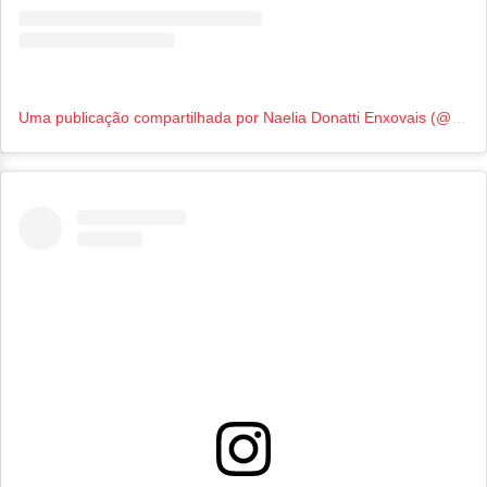
Uma publicação compartilhada por Naelia Donatti Enxovais (@naeliadonattienxovais)