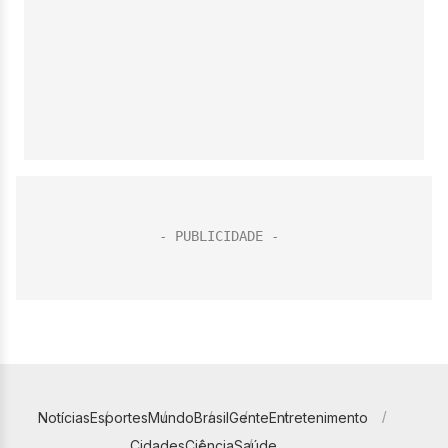
Notícias
Esportes
Mundo
Brasil
Gente
Entretenimento
Cidades
Ciência
Saúde