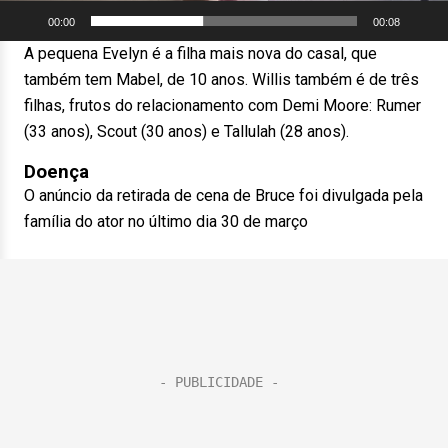
00:00
00:08
A pequena Evelyn é a filha mais nova do casal, que
também tem Mabel, de 10 anos. Willis também é de três
filhas, frutos do relacionamento com Demi Moore: Rumer
(33 anos), Scout (30 anos) e Tallulah (28 anos).
Doença
O anúncio da retirada de cena de Bruce foi divulgada pela
família do ator no último dia 30 de março