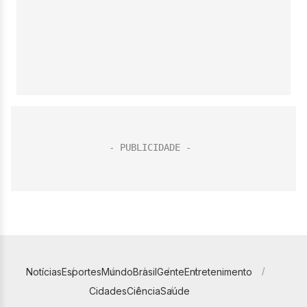
Notícias
Esportes
Mundo
Brasil
Gente
Entretenimento
Cidades
Ciência
Saúde