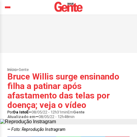
Início
>
Gente
Bruce Willis surge ensinando
filha a patinar após
afastamento das telas por
doença; veja o vídeo
Por
Da IstoÉ
08/05/22 - 12h31min
Em
Gente
Atualizado em
08/05/22 - 12h48min
Foto: Reprodução Instragram