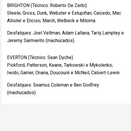
BRIGHTON (Técnico: Roberto De Zerbi)
Steele; Gross, Dunk, Webster e Estupiñan; Caicedo, Mac
Allister e Enciso; March, Welbeck e Mitoma
Desfalques: Joel Veltman, Adam Lallana, Tariq Lamptey e
Jeremy Sarmiento (machucados)
EVERTON (Técnico: Sean Dyche)
Pickford; Patterson, Keane, Tarkowski e Mykolenko;
Iwobi, Garner, Onana, Doucouré e McNeil; Calvert-Lewin
Desfalques: Seamus Coleman e Ben Godfrey
(machucados)