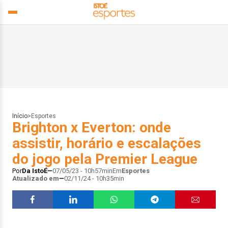
Início
>
Esportes
Brighton x Everton: onde
assistir, horário e escalações
do jogo pela Premier League
Por
Da IstoÉ
07/05/23 - 10h57min
Em
Esportes
Atualizado em
02/11/24 - 10h35min