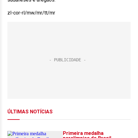
zl-cor-rl/mw/mr/tt/mr