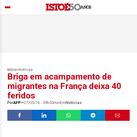
Início
>
Notícias
Briga em acampamento de
migrantes na França deixa 40
feridos
Por
AFP
27/05/16 - 09h50min
Em
Notícias