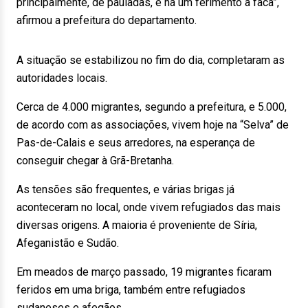
principalmente, de pauladas, e há um ferimento a faca”,
afirmou a prefeitura do departamento.
A situação se estabilizou no fim do dia, completaram as
autoridades locais.
Cerca de 4.000 migrantes, segundo a prefeitura, e 5.000,
de acordo com as associações, vivem hoje na “Selva” de
Pas-de-Calais e seus arredores, na esperança de
conseguir chegar à Grã-Bretanha.
As tensões são frequentes, e várias brigas já
aconteceram no local, onde vivem refugiados das mais
diversas origens. A maioria é proveniente de Síria,
Afeganistão e Sudão.
Em meados de março passado, 19 migrantes ficaram
feridos em uma briga, também entre refugiados
sudaneses e afegãos.