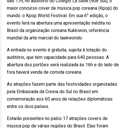
das 17h, no auditório do Colégio La Salle (906 Sul), o
maior concurso cover de música pop coreana (Kpop) do
mundo: o Kpop World Festival. Em sua 6° edição, o
evento terá na abertura uma apresentação inédita no
Brasil da organização coreana Kukkiwon, referência
mundial da arte marcial do taekwondo.
A entrada no evento é gratuita, sujeita à lotação do
auditório, que tem capacidade para 640 pessoas. A
abertura dos portões será realizada às 16h e do lado de
fora haverá venda de comida coreana.
As atrações fazem parte das festividades organizadas
pela Embaixada da Coreia do Sul no Brasil em
comemoração aos 60 anos de relações diplomáticas
entre os dois países.
Estarão presentes no palco 17 atrações covers de
música pop de várias regiões do Brasil. Elas foram