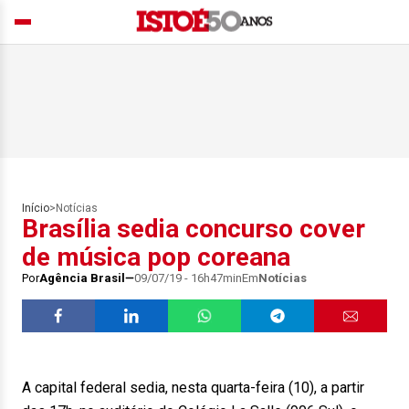
Início
>
Notícias
Brasília sedia concurso cover ​
de música pop coreana
Por
Agência Brasil
09/07/19 - 16h47min
Em
Notícias
A capital federal sedia, nesta quarta-feira (10), a partir