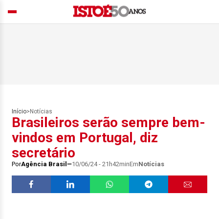
Início
>
Notícias
Brasileiros serão sempre bem-
vindos em Portugal, diz
secretário
Por
Agência Brasil
10/06/24 - 21h42min
Em
Notícias