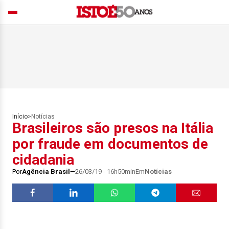
Início
>
Notícias
Brasileiros são presos na Itália
por fraude em documentos de
cidadania
Por
Agência Brasil
26/03/19 - 16h50min
Em
Notícias