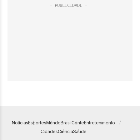
Notícias
Esportes
Mundo
Brasil
Gente
Entretenimento
Cidades
Ciência
Saúde