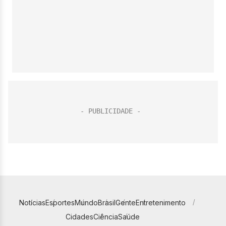
Notícias
Esportes
Mundo
Brasil
Gente
Entretenimento
Cidades
Ciência
Saúde