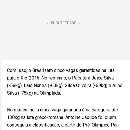
Com isso, o Brasil tem cinco vagas garantidas na luta
para o Rio-2016. No feminino, o País terá Joice Silva
(-58kg), Laís Nunes (-63kg), Gilda Oliveira (-69kg) e Aline
Silva (-75kg) na Olimpíada.
No masculino, a única vaga garantida é na categoria até
130kg na luta greco-romana. Antoine Jaoude foi quem
conseguiu a classificação, a partir do Pré-Olímpico Pan-