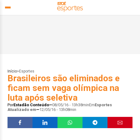
Início
>
Esportes
Brasileiros são eliminados e
ficam sem vaga olímpica na
luta após seletiva
Por
Estadão Conteúdo
08/05/16 - 13h38min
Em
Esportes
Atualizado em
12/05/16 - 13h08min