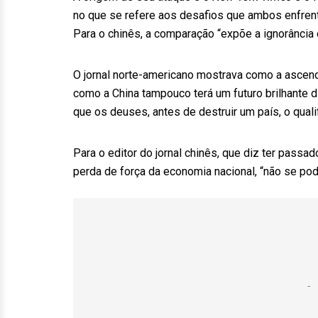
no que se refere aos desafios que ambos enfrent
Para o chinês, a comparação “expõe a ignorância 
O jornal norte-americano mostrava como a ascendê
como a China tampouco terá um futuro brilhante d
que os deuses, antes de destruir um país, o quali
Para o editor do jornal chinês, que diz ter passa
perda de força da economia nacional, “não se pod