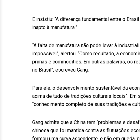
E insistiu: “A diferença fundamental entre o Brasil
inapto à manufatura.”
“A falta de manufatura não pode levar à industria
impossível”, alertou. “Como resultado, a econom
primas e commodities. Em outras palavras, os r
no Brasil”, escreveu Gang.
Para ele, o desenvolvimento sustentável da econ
acima de tudo de tradições culturais locais”. Em 
“conhecimento completo de suas tradições e cult
Gang admite que a China tem “problemas e desafio
chinesa que foi mantida contra as flutuações e
formou uma curva ascendente, e não em queda, po