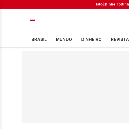
IstoÉ
Dinheiro
Dinh
BRASIL
MUNDO
DINHEIRO
REVISTA