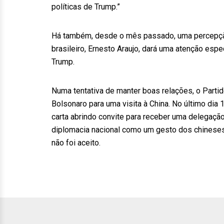
políticas de Trump.”
Há também, desde o mês passado, uma percepção
brasileiro, Ernesto Araujo, dará uma atenção esp
Trump.
Numa tentativa de manter boas relações, o Part
Bolsonaro para uma visita à China. No último dia
carta abrindo convite para receber uma delegaçã
diplomacia nacional como um gesto dos chineses 
não foi aceito.