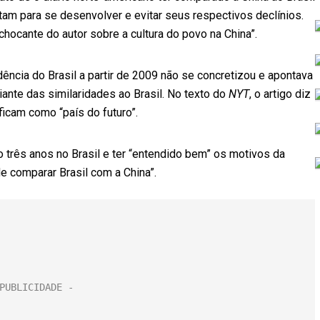
am para se desenvolver e evitar seus respectivos declínios.
chocante do autor sobre a cultura do povo na China”.
ncia do Brasil a partir de 2009 não se concretizou e apontava
iante das similaridades ao Brasil. No texto do
NYT
, o artigo diz
ficam como “país do futuro”.
do três anos no Brasil e ter “entendido bem” os motivos da
e comparar Brasil com a China”.