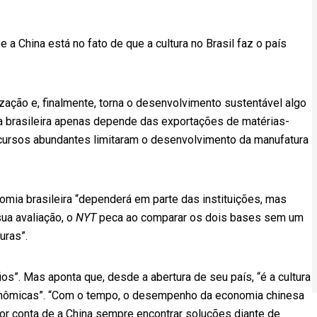
 e a China está no fato de que a cultura no Brasil faz o país
lização e, finalmente, torna o desenvolvimento sustentável algo
ia brasileira apenas depende das exportações de matérias-
ecursos abundantes limitaram o desenvolvimento da manufatura
omia brasileira “dependerá em parte das instituições, mas
sua avaliação, o
NYT
peca ao comparar os dois bases sem um
uras”.
s”. Mas aponta que, desde a abertura de seu país, “é a cultura
conômicas”. “Com o tempo, o desempenho da economia chinesa
r conta de a China sempre encontrar soluções diante de