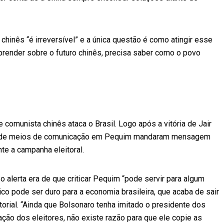
 chinês “é irreversível” e a única questão é como atingir esse
prender sobre o futuro chinês, precisa saber como o povo
 comunista chinês ataca o Brasil. Logo após a vitória de Jair
ais de meios de comunicação em Pequim mandaram mensagem
nte a campanha eleitoral.
o alerta era de que criticar Pequim “pode servir para algum
ico pode ser duro para a economia brasileira, que acaba de sair
itorial. “Ainda que Bolsonaro tenha imitado o presidente dos
nação dos eleitores, não existe razão para que ele copie as