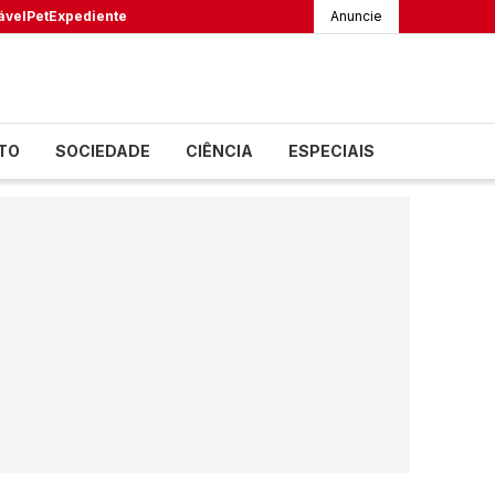
ável
Pet
Expediente
Anuncie
TO
SOCIEDADE
CIÊNCIA
ESPECIAIS