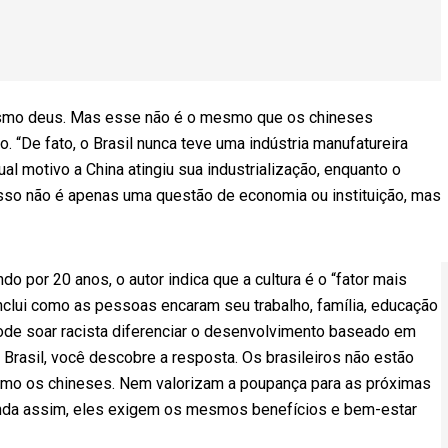
mesmo deus. Mas esse não é o mesmo que os chineses
 “De fato, o Brasil nunca teve uma indústria manufatureira
ual motivo a China atingiu sua industrialização, enquanto o
 Isso não é apenas uma questão de economia ou instituição, mas
 por 20 anos, o autor indica que a cultura é o “fator mais
o inclui como as pessoas encaram seu trabalho, família, educação
Pode soar racista diferenciar o desenvolvimento baseado em
 Brasil, você descobre a resposta. Os brasileiros não estão
como os chineses. Nem valorizam a poupança para as próximas
inda assim, eles exigem os mesmos benefícios e bem-estar