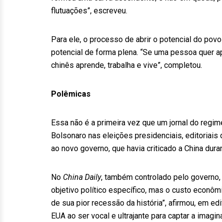
flutuações”, escreveu.
Para ele, o processo de abrir o potencial do povo
potencial de forma plena. “Se uma pessoa quer a
chinês aprende, trabalha e vive”, completou.
Polêmicas
Essa não é a primeira vez que um jornal do regime
Bolsonaro nas eleições presidenciais, editori
ao novo governo, que havia criticado a China dura
No
China Daily
, também controlado pelo governo, 
objetivo político específico, mas o custo econôm
de sua pior recessão da história”, afirmou, em ed
EUA ao ser vocal e ultrajante para captar a imagi