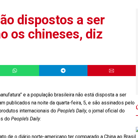
tão dispostos a ser
o os chineses, diz
 manufatura” e a população brasileira não está disposta a ser
m publicados na noite da quarta-feira, 5, e são assinados pelo
produtos internacionais do
People’s Daily
, o jornal oficial do
es do
People’s Daily
.
ato de o diário norte-americano ter comparado a China ao Brasil