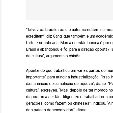
“Talvez os brasileiros e o autor acreditem no 
acreditam”, diz Gang, que também é um acadêmico.
forte e sofisticada. Mas a questão básica é por q
Brasil a abandonou e foi para a direção oposta?
de cultura”, argumenta o chinês.
Apontando que trabalhou em várias partes do mundo
importante” para atingir a industrialização. “Iss
das crianças e acumulação de riqueza”, disse. “
cultura”, escreveu. “Mas, depois de ter morado no
dispostos a ser tão diligentes e trabalhadores 
gerações, como fazem os chineses”, indicou. “A
dos países desenvolvidos”, disse.