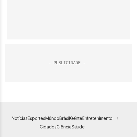
Notícias
Esportes
Mundo
Brasil
Gente
Entretenimento
Cidades
Ciência
Saúde