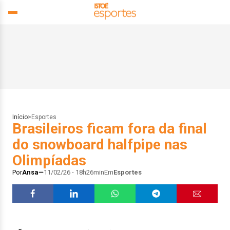
Início
>
Esportes
Brasileiros ficam fora da final
do snowboard halfpipe nas
Olimpíadas
Por
Ansa
11/02/26 - 18h26min
Em
Esportes