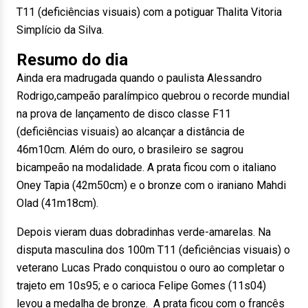
T11 (deficiências visuais) com a potiguar Thalita Vitoria
Simplício da Silva.
Resumo do dia
Ainda era madrugada quando o paulista Alessandro
Rodrigo,campeão paralímpico quebrou o recorde mundial
na prova de lançamento de disco classe F11
(deficiências visuais) ao alcançar a distância de
46m10cm. Além do ouro, o brasileiro se sagrou
bicampeão na modalidade. A prata ficou com o italiano
Oney Tapia (42m50cm) e o bronze com o iraniano Mahdi
Olad (41m18cm).
Depois vieram duas dobradinhas verde-amarelas. Na
disputa masculina dos 100m T11 (deficiências visuais) o
veterano Lucas Prado conquistou o ouro ao completar o
trajeto em 10s95; e o carioca Felipe Gomes (11s04)
levou a medalha de bronze. A prata ficou com o francês