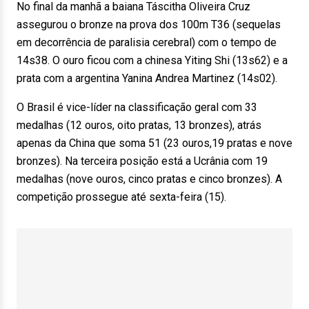
No final da manhã a baiana Táscitha Oliveira Cruz
assegurou o bronze na prova dos 100m T36 (sequelas
em decorrência de paralisia cerebral) com o tempo de
14s38. O ouro ficou com a chinesa Yiting Shi (13s62) e a
prata com a argentina Yanina Andrea Martinez (14s02).
O Brasil é vice-líder na classificação geral com 33
medalhas (12 ouros, oito pratas, 13 bronzes), atrás
apenas da China que soma 51 (23 ouros,19 pratas e nove
bronzes). Na terceira posição está a Ucrânia com 19
medalhas (nove ouros, cinco pratas e cinco bronzes). A
competição prossegue até sexta-feira (15).