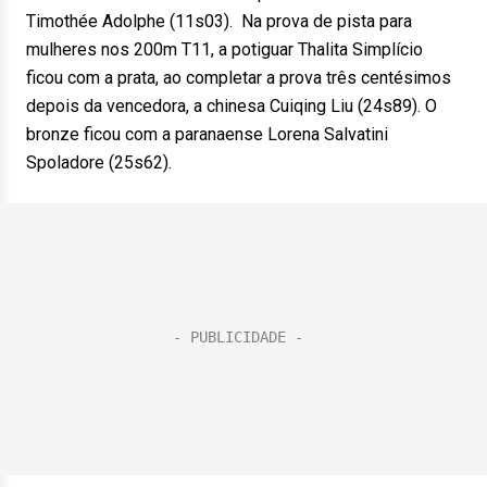
Timothée Adolphe (11s03). Na prova de pista para
mulheres nos 200m T11, a potiguar Thalita Simplício
ficou com a prata, ao completar a prova três centésimos
depois da vencedora, a chinesa Cuiqing Liu (24s89). O
bronze ficou com a paranaense Lorena Salvatini
Spoladore (25s62).