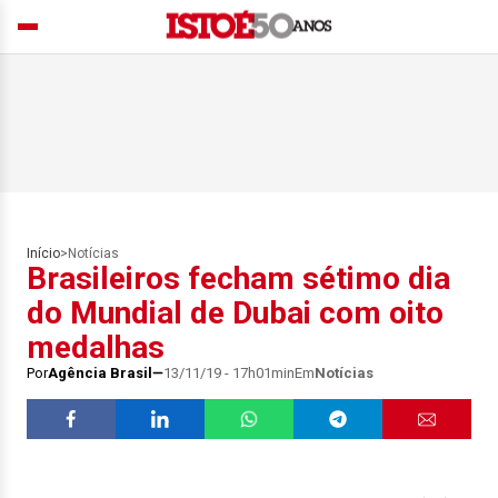
Início
>
Notícias
Brasileiros fecham sétimo dia
do Mundial de Dubai com oito
medalhas
Por
Agência Brasil
13/11/19 - 17h01min
Em
Notícias