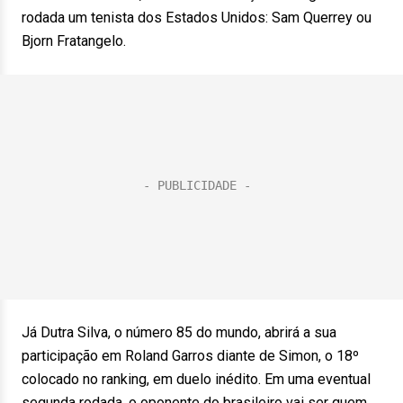
rodada um tenista dos Estados Unidos: Sam Querrey ou
Bjorn Fratangelo.
Já Dutra Silva, o número 85 do mundo, abrirá a sua
participação em Roland Garros diante de Simon, o 18º
colocado no ranking, em duelo inédito. Em uma eventual
segunda rodada, o oponente do brasileiro vai ser quem