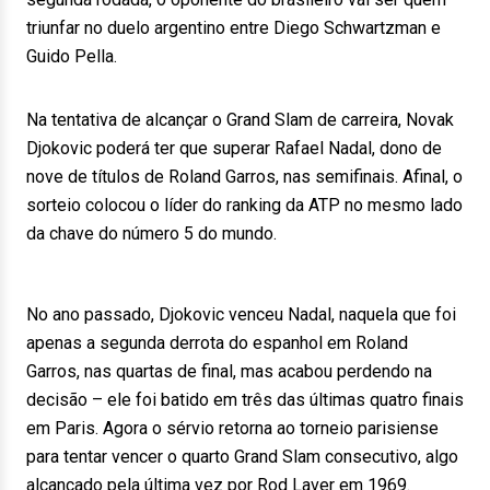
triunfar no duelo argentino entre Diego Schwartzman e
Guido Pella.
Na tentativa de alcançar o Grand Slam de carreira, Novak
Djokovic poderá ter que superar Rafael Nadal, dono de
nove de títulos de Roland Garros, nas semifinais. Afinal, o
sorteio colocou o líder do ranking da ATP no mesmo lado
da chave do número 5 do mundo.
No ano passado, Djokovic venceu Nadal, naquela que foi
apenas a segunda derrota do espanhol em Roland
Garros, nas quartas de final, mas acabou perdendo na
decisão – ele foi batido em três das últimas quatro finais
em Paris. Agora o sérvio retorna ao torneio parisiense
para tentar vencer o quarto Grand Slam consecutivo, algo
alcançado pela última vez por Rod Laver em 1969.