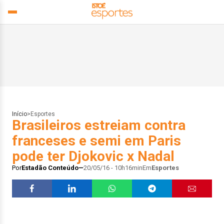
Início
>
Esportes
Brasileiros estreiam contra
franceses e semi em Paris
pode ter Djokovic x Nadal
Por
Estadão Conteúdo
20/05/16 - 10h16min
Em
Esportes