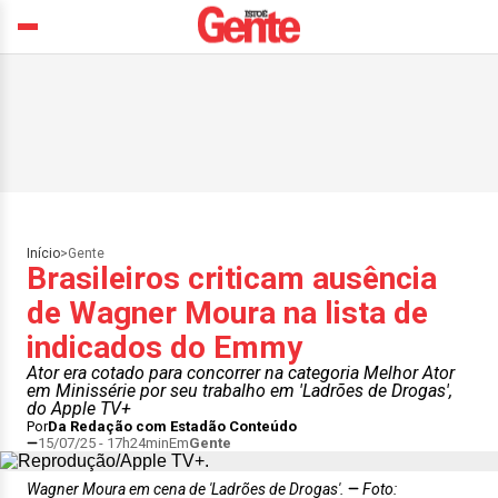
Início
>
Gente
Brasileiros criticam ausência
de Wagner Moura na lista de
indicados do Emmy
Ator era cotado para concorrer na categoria Melhor Ator
em Minissérie por seu trabalho em 'Ladrões de Drogas',
do Apple TV+
Por
Da Redação com Estadão Conteúdo
15/07/25 - 17h24min
Em
Gente
Wagner Moura em cena de 'Ladrões de Drogas'.
Foto: