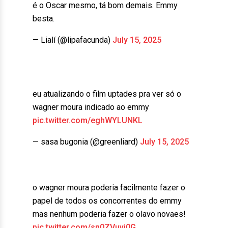
é o Oscar mesmo, tá bom demais. Emmy
besta.
— Lialí (@lipafacunda)
July 15, 2025
eu atualizando o film uptades pra ver só o
wagner moura indicado ao emmy
pic.twitter.com/eghWYLUNKL
— sasa bugonia (@greenliard)
July 15, 2025
o wagner moura poderia facilmente fazer o
papel de todos os concorrentes do emmy
mas nenhum poderia fazer o olavo novaes!
pic.twitter.com/sn0ZVuvi0G