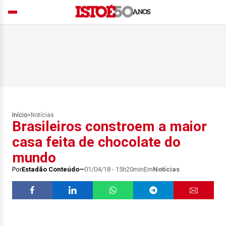
Início
>
Notícias
Brasileiros constroem a maior
casa feita de chocolate do
mundo
Por
Estadão Conteúdo
01/04/18 - 15h20min
Em
Notícias