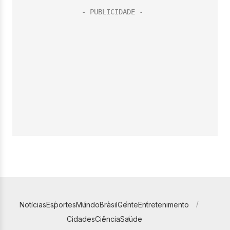
Notícias
Esportes
Mundo
Brasil
Gente
Entretenimento
Cidades
Ciência
Saúde