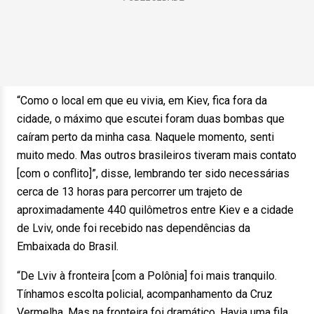
“Como o local em que eu vivia, em Kiev, fica fora da
cidade, o máximo que escutei foram duas bombas que
caíram perto da minha casa. Naquele momento, senti
muito medo. Mas outros brasileiros tiveram mais contato
[com o conflito]”, disse, lembrando ter sido necessárias
cerca de 13 horas para percorrer um trajeto de
aproximadamente 440 quilômetros entre Kiev e a cidade
de Lviv, onde foi recebido nas dependências da
Embaixada do Brasil.
“De Lviv à fronteira [com a Polônia] foi mais tranquilo.
Tínhamos escolta policial, acompanhamento da Cruz
Vermelha. Mas na fronteira foi dramático. Havia uma fila