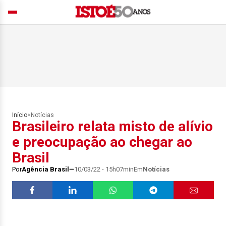
Início
>
Notícias
Brasileiro relata misto de alívio
e preocupação ao chegar ao
Brasil
Por
Agência Brasil
10/03/22 - 15h07min
Em
Notícias