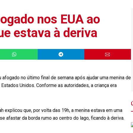
afogado nos EUA ao
ue estava à deriva
eu afogado no último final de semana após ajudar uma menina de
s Estados Unidos. Conforme as autoridades, a criança era
ah explicou que, por volta das 19h, a menina estava em uma
se afastar da borda rumo ao centro do lago, ficando à deriva.