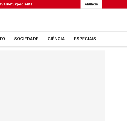
ável
Pet
Expediente
Anuncie
TO
SOCIEDADE
CIÊNCIA
ESPECIAIS