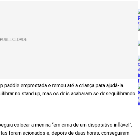
up paddle emprestada e remou até a criança para ajudá-la.
librar no stand up, mas os dois acabaram se desequilibrando
seguiu colocar a menina “em cima de um dispositivo inflável”,
tas foram acionados e, depois de duas horas, conseguiram