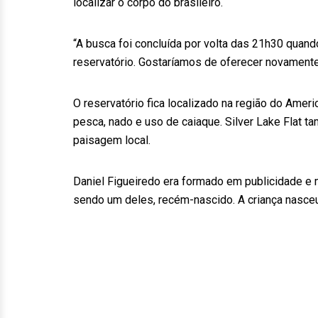
localizar o corpo do brasileiro.
“A busca foi concluída por volta das 21h30 quand
reservatório. Gostaríamos de oferecer novamente 
O reservatório fica localizado na região do Amer
pesca, nado e uso de caiaque. Silver Lake Flat 
paisagem local.
Daniel Figueiredo era formado em publicidade e m
sendo um deles, recém-nascido. A criança nasceu