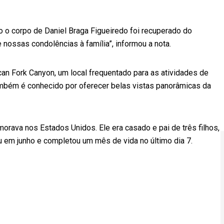
o o corpo de Daniel Braga Figueiredo foi recuperado do
nossas condolências à família”, informou a nota.
ican Fork Canyon, um local frequentado para as atividades de
também é conhecido por oferecer belas vistas panorâmicas da
orava nos Estados Unidos. Ele era casado e pai de três filhos,
 em junho e completou um mês de vida no último dia 7.