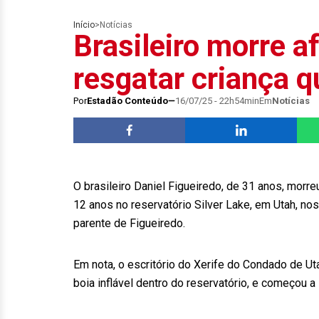
Início
>
Notícias
Brasileiro morre 
resgatar criança q
Por
Estadão Conteúdo
16/07/25 - 22h54min
Em
Notícias
O brasileiro Daniel Figueiredo, de 31 anos, morr
12 anos no reservatório Silver Lake, em Utah, no
parente de Figueiredo.
Em nota, o escritório do Xerife do Condado de Ut
boia inflável dentro do reservatório, e começou a 