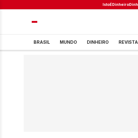
IstoÉ
Dinheiro
Dinh
BRASIL
MUNDO
DINHEIRO
REVISTA