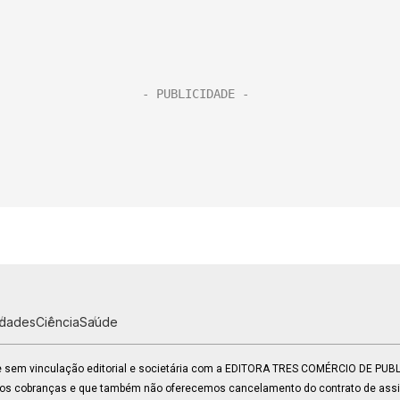
idades
Ciência
Saúde
 e sem vinculação editorial e societária com a EDITORA TRES COMÉRCIO DE PU
mos cobranças e que também não oferecemos cancelamento do contrato de assin