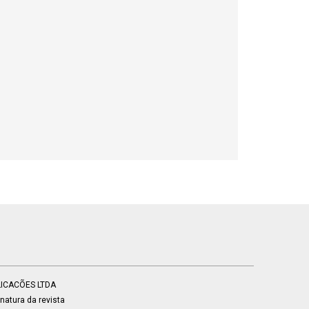
BLICACÕES LTDA
atura da revista