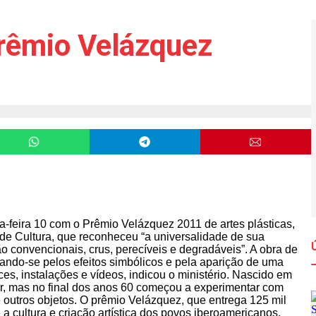
Prêmio Velázquez
ça-feira 10 com o Prêmio Velázquez 2011 de artes plásticas,
de Cultura, que reconheceu “a universalidade de sua
o convencionais, crus, perecíveis e degradáveis”. A obra de
essando-se pelos efeitos simbólicos e pela aparição de uma
es, instalações e vídeos, indicou o ministério. Nascido em
tor, mas no final dos anos 60 começou a experimentar com
 e outros objetos. O prêmio Velázquez, que entrega 125 mil
 a cultura e criação artística dos povos iberoamericanos.