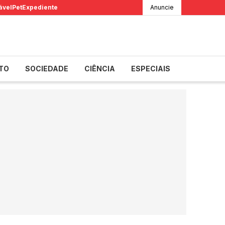
ável
Pet
Expediente
Anuncie
TO
SOCIEDADE
CIÊNCIA
ESPECIAIS