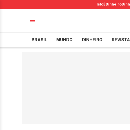
IstoÉ
Dinheiro
Dinh
BRASIL
MUNDO
DINHEIRO
REVISTA