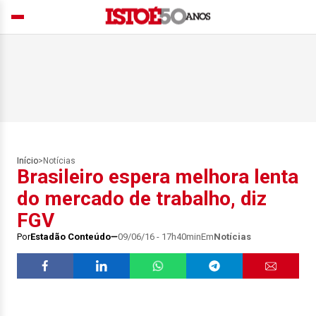
Início
>
Notícias
Brasileiro espera melhora lenta
do mercado de trabalho, diz
FGV
Por
Estadão Conteúdo
09/06/16 - 17h40min
Em
Notícias