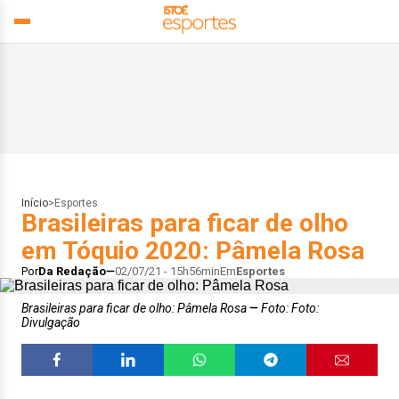
Início
>
Esportes
Brasileiras para ficar de olho
em Tóquio 2020: Pâmela Rosa
Por
Da Redação
02/07/21 - 15h56min
Em
Esportes
Brasileiras para ficar de olho: Pâmela Rosa
Foto: Foto:
Divulgação