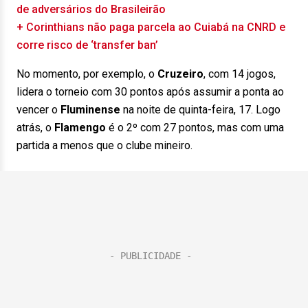
de adversários do Brasileirão
+ Corinthians não paga parcela ao Cuiabá na CNRD e
corre risco de ‘transfer ban’
No momento, por exemplo, o
Cruzeiro
, com 14 jogos,
lidera o torneio com 30 pontos após assumir a ponta ao
vencer o
Fluminense
na noite de quinta-feira, 17. Logo
atrás, o
Flamengo
é o 2º com 27 pontos, mas com uma
partida a menos que o clube mineiro.