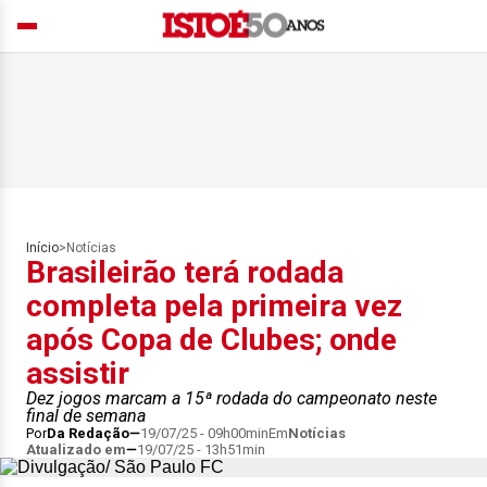
Início
>
Notícias
Brasileirão terá rodada
completa pela primeira vez
após Copa de Clubes; onde
assistir
Dez jogos marcam a 15ª rodada do campeonato neste
final de semana
Por
Da Redação
19/07/25 - 09h00min
Em
Notícias
Atualizado em
19/07/25 - 13h51min