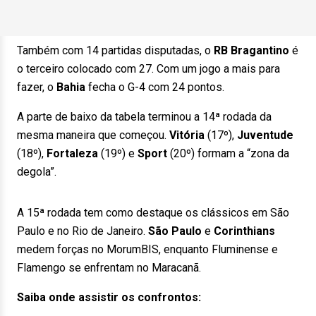
Também com 14 partidas disputadas, o
RB Bragantino
é
o terceiro colocado com 27. Com um jogo a mais para
fazer, o
Bahia
fecha o G-4 com 24 pontos.
A parte de baixo da tabela terminou a 14ª rodada da
mesma maneira que começou.
Vitória
(17º),
Juventude
(18º),
Fortaleza
(19º) e
Sport
(20º) formam a “zona da
degola”.
A 15ª rodada tem como destaque os clássicos em São
Paulo e no Rio de Janeiro.
São Paulo
e
Corinthians
medem forças no MorumBIS, enquanto Fluminense e
Flamengo se enfrentam no Maracanã.
Saiba onde assistir os confrontos: