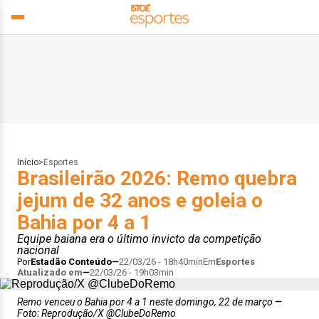
Início
>
Esportes
Brasileirão 2026: Remo quebra
jejum de 32 anos e goleia o
Bahia por 4 a 1
Equipe baiana era o último invicto da competição
nacional
Por
Estadão Conteúdo
22/03/26 - 18h40min
Em
Esportes
Atualizado em
22/03/26 - 19h03min
Remo venceu o Bahia por 4 a 1 neste domingo, 22 de março
Foto: Reprodução/X @ClubeDoRemo