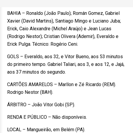
BAHIA – Ronaldo (João Paulo); Román Gomez, Gabriel
Xavier (David Martins), Santiago Mingo e Luciano Juba;
Erick, Caio Alexandre (Michel Araújo) e Jean Lucas
(Rodrigo Nestor); Cristian Olivera (Ademir), Everaldo e
Erick Pulga. Técnico: Rogério Ceni.
GOLS – Everaldo, aos 32, e Vitor Bueno, aos 53 minutos
do primeiro tempo. Gabriel Taliari, aos 3, e aos 12, e Jajá,
aos 37 minutos do segundo.
CARTÕES AMARELOS – Marllon e Zé Ricardo (REM).
Rodrigo Nestor (BAH).
ÁRBITRO – João Vitor Gobi (SP).
RENDA E PÚBLICO – Não disponíveis.
LOCAL – Mangueirão, em Belém (PA).