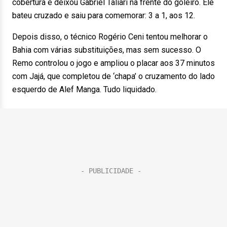
cobertura e deixou Gabriel Taliari na frente do goleiro. Ele
bateu cruzado e saiu para comemorar: 3 a 1, aos 12.
Depois disso, o técnico Rogério Ceni tentou melhorar o
Bahia com várias substituições, mas sem sucesso. O
Remo controlou o jogo e ampliou o placar aos 37 minutos
com Jajá, que completou de ‘chapa’ o cruzamento do lado
esquerdo de Alef Manga. Tudo liquidado.