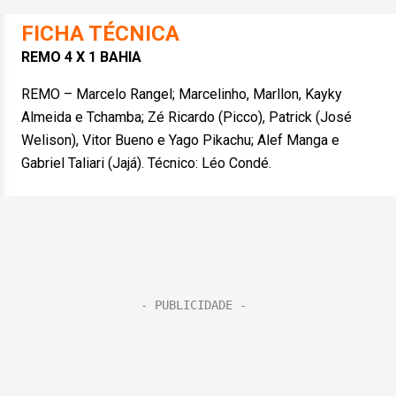
FICHA TÉCNICA
REMO 4 X 1 BAHIA
REMO – Marcelo Rangel; Marcelinho, Marllon, Kayky
Almeida e Tchamba; Zé Ricardo (Picco), Patrick (José
Welison), Vitor Bueno e Yago Pikachu; Alef Manga e
Gabriel Taliari (Jajá). Técnico: Léo Condé.