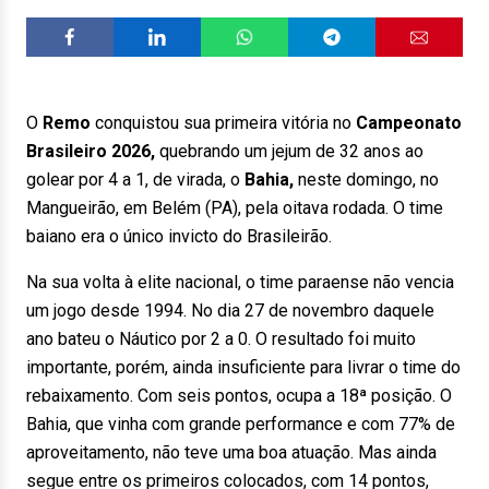
O
Remo
conquistou sua primeira vitória no
Campeonato
Brasileiro 2026,
quebrando um jejum de 32 anos ao
golear por 4 a 1, de virada, o
Bahia,
neste domingo, no
Mangueirão, em Belém (PA), pela oitava rodada. O time
baiano era o único invicto do Brasileirão.
Na sua volta à elite nacional, o time paraense não vencia
um jogo desde 1994. No dia 27 de novembro daquele
ano bateu o Náutico por 2 a 0. O resultado foi muito
importante, porém, ainda insuficiente para livrar o time do
rebaixamento. Com seis pontos, ocupa a 18ª posição. O
Bahia, que vinha com grande performance e com 77% de
aproveitamento, não teve uma boa atuação. Mas ainda
segue entre os primeiros colocados, com 14 pontos,