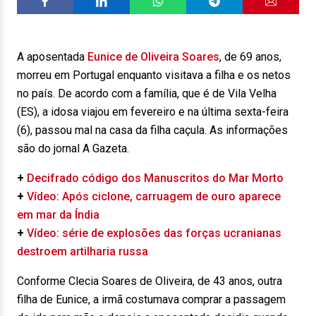
A aposentada
Eunice de Oliveira Soares
, de 69 anos,
morreu em Portugal enquanto visitava a filha e os netos
no país. De acordo com a família, que é de Vila Velha
(ES), a idosa viajou em fevereiro e na última sexta-feira
(6), passou mal na casa da filha caçula. As informações
são do jornal A Gazeta.
+
Decifrado código dos Manuscritos do Mar Morto
+
Vídeo: Após ciclone, carruagem de ouro aparece
em mar da Índia
+
Vídeo: série de explosões das forças ucranianas
destroem artilharia russa
Conforme Clecia Soares de Oliveira, de 43 anos, outra
filha de Eunice, a irmã costumava comprar a passagem