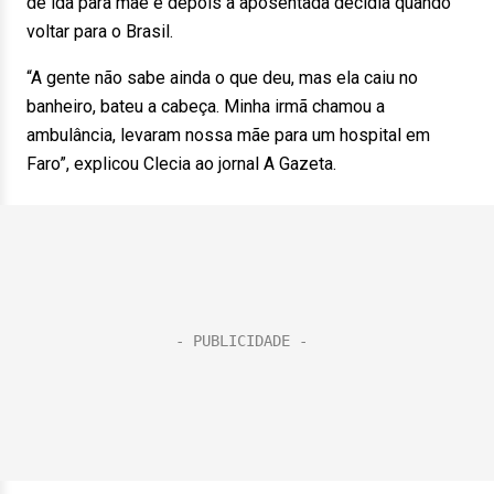
de ida para mãe e depois a aposentada decidia quando
voltar para o Brasil.
“A gente não sabe ainda o que deu, mas ela caiu no
banheiro, bateu a cabeça. Minha irmã chamou a
ambulância, levaram nossa mãe para um hospital em
Faro”, explicou Clecia ao jornal A Gazeta.