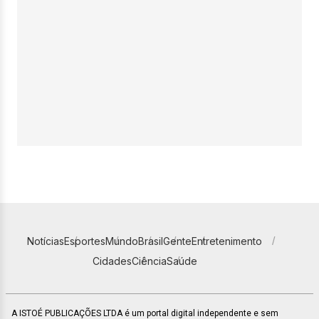
Notícias
Esportes
Mundo
Brasil
Gente
Entretenimento
Cidades
Ciência
Saúde
A ISTOÉ PUBLICAÇÕES LTDA é um portal digital independente e sem