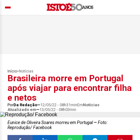
Início
>
Notícias
Brasileira morre em Portugal
após viajar para encontrar filha
e netos
Por
Da Redação
12/05/22 - 08h31min
Em
Notícias
Atualizado em
13/05/22 - 08h03min
Eunice de Oliveira Soares morreu em Portugal
Foto:
Reprodução/ Facebook