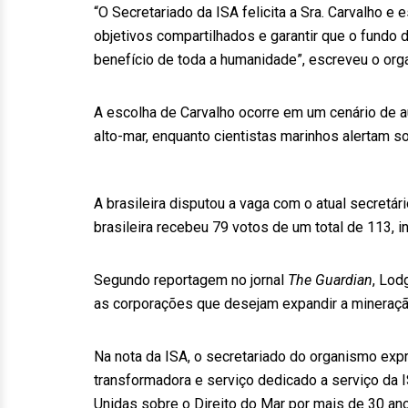
“O Secretariado da ISA felicita a Sra. Carvalho e
objetivos compartilhados e garantir que o fundo 
benefício de toda a humanidade”, escreveu o org
A escolha de Carvalho ocorre em um cenário de 
alto-mar, enquanto cientistas marinhos alertam 
A brasileira disputou a vaga com o atual secretár
brasileira recebeu 79 votos de um total de 113, i
Segundo reportagem no jornal
The Guardian
, Lod
as corporações que desejam expandir a mineraçã
Na nota da ISA, o secretariado do organismo exp
transformadora e serviço dedicado a serviço d
Unidas sobre o Direito do Mar por mais de 30 ano