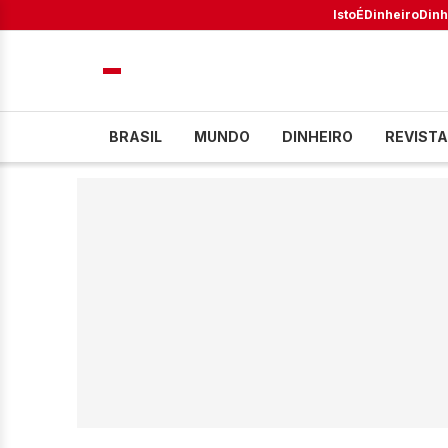
IstoÉ
Dinheiro
Dinh
BRASIL
MUNDO
DINHEIRO
REVISTA