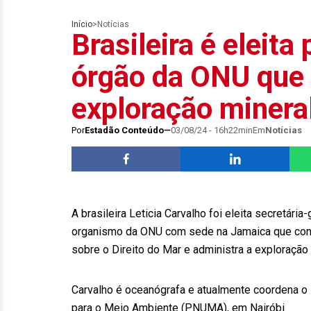
Início
>
Notícias
Brasileira é eleit
órgão da ONU que 
exploração minera
Por
Estadão Conteúdo
03/08/24 - 16h22min
Em
Notícias
A brasileira Leticia Carvalho foi eleita secretári
organismo da ONU com sede na Jamaica que con
sobre o Direito do Mar e administra a exploração
Carvalho é oceanógrafa e atualmente coordena 
para o Meio Ambiente (PNUMA), em Nairóbi.