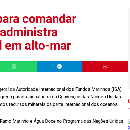
a para comandar
administra
l em alto-mar
a-geral da Autoridade Internacional dos Fundos Marinhos (ISA),
grega países signatários da Convenção das Nações Unidas
 dos recursos minerais da parte internacional dos oceanos.
o Ramo Marinho e Água Doce no Programa das Nações Unidas