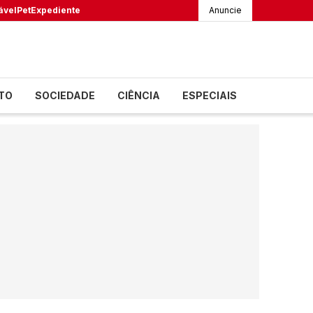
ável
Pet
Expediente
Anuncie
TO
SOCIEDADE
CIÊNCIA
ESPECIAIS