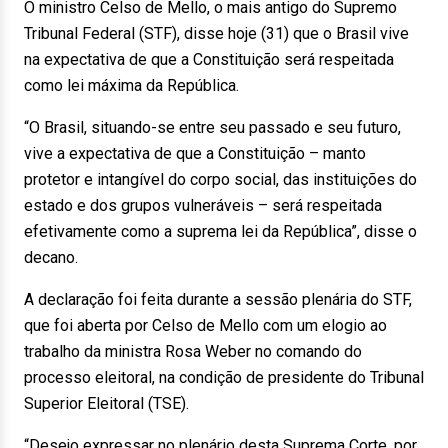
O ministro Celso de Mello, o mais antigo do Supremo
Tribunal Federal (STF), disse hoje (31) que o Brasil vive
na expectativa de que a Constituição será respeitada
como lei máxima da República.
“O Brasil, situando-se entre seu passado e seu futuro,
vive a expectativa de que a Constituição – manto
protetor e intangível do corpo social, das instituições do
estado e dos grupos vulneráveis – será respeitada
efetivamente como a suprema lei da República”, disse o
decano.
A declaração foi feita durante a sessão plenária do STF,
que foi aberta por Celso de Mello com um elogio ao
trabalho da ministra Rosa Weber no comando do
processo eleitoral, na condição de presidente do Tribunal
Superior Eleitoral (TSE).
“Desejo expressar no plenário desta Suprema Corte, por