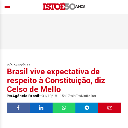
Início
>
Notícias
Brasil vive expectativa de
respeito à Constituição, diz
Celso de Mello
Por
Agência Brasil
31/10/18 - 15h17min
Em
Notícias