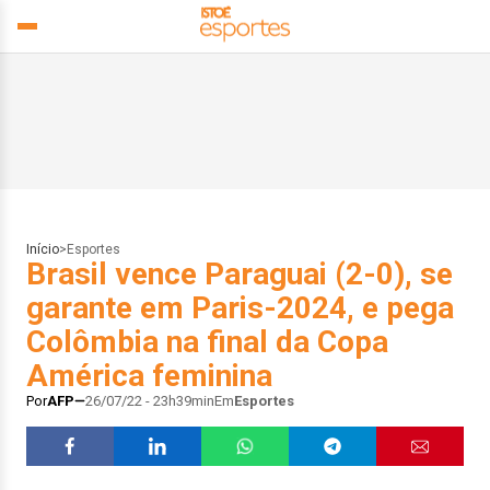
Início
>
Esportes
Brasil vence Paraguai (2-0), se
garante em Paris-2024, e pega
Colômbia na final da Copa
América feminina
Por
AFP
26/07/22 - 23h39min
Em
Esportes