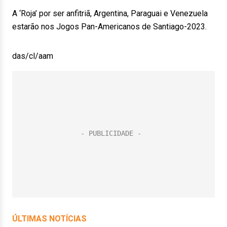
A ‘Roja’ por ser anfitriã, Argentina, Paraguai e Venezuela
estarão nos Jogos Pan-Americanos de Santiago-2023.
das/cl/aam