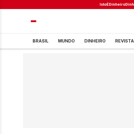
IstoÉ
Dinheiro
Dinh
BRASIL
MUNDO
DINHEIRO
REVISTA