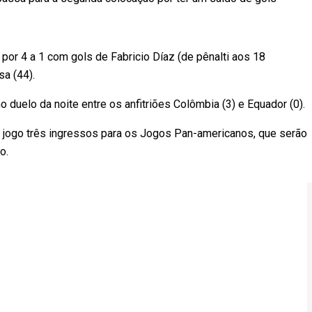
 por 4 a 1 com gols de Fabricio Díaz (de pênalti aos 18
sa (44).
o duelo da noite entre os anfitriões Colômbia (3) e Equador (0).
jogo três ingressos para os Jogos Pan-americanos, que serão
o.