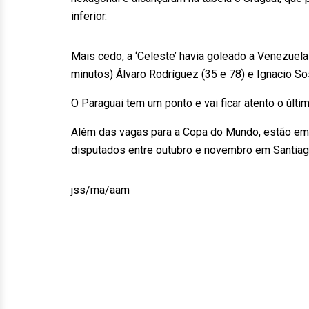
inferior.
Mais cedo, a ‘Celeste’ havia goleado a Venezuela
minutos) Álvaro Rodríguez (35 e 78) e Ignacio So
O Paraguai tem um ponto e vai ficar atento o últim
Além das vagas para a Copa do Mundo, estão em 
disputados entre outubro e novembro em Santiag
jss/ma/aam