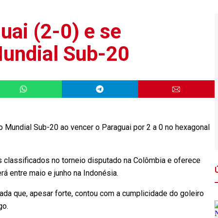
uai (2-0) e se
Mundial Sub-20
o Mundial Sub-20 ao vencer o Paraguai por 2 a 0 no hexagonal
s classificados no torneio disputado na Colômbia e oferece
á entre maio e junho na Indonésia.
ada que, apesar forte, contou com a cumplicidade do goleiro
go.