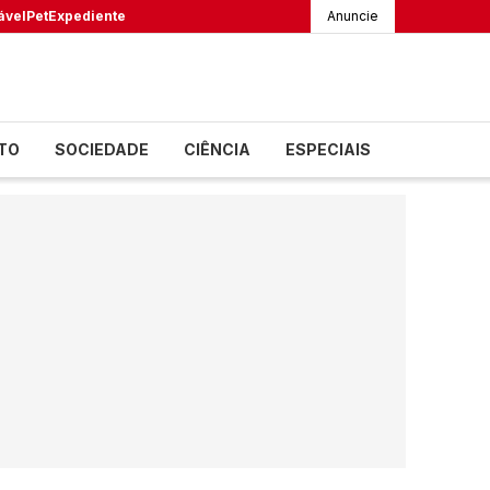
ável
Pet
Expediente
Anuncie
TO
SOCIEDADE
CIÊNCIA
ESPECIAIS