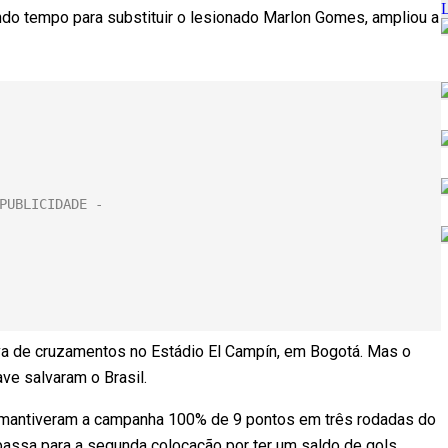
undo tempo para substituir o lesionado Marlon Gomes, ampliou a
 de cruzamentos no Estádio El Campín, em Bogotá. Mas o
ve salvaram o Brasil.
antiveram a campanha 100% de 9 pontos em três rodadas do
 passa para a segunda colocação por ter um saldo de gols