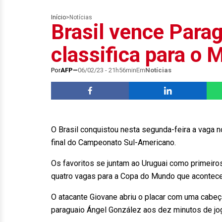
Início
>
Notícias
Brasil vence Parag
classifica para o 
Por
AFP
06/02/23 - 21h56min
Em
Notícias
O Brasil conquistou nesta segunda-feira a vaga n
final do Campeonato Sul-Americano.
Os favoritos se juntam ao Uruguai como primeiro
quatro vagas para a Copa do Mundo que acontecer
O atacante Giovane abriu o placar com uma cabeç
paraguaio Ángel González aos dez minutos de jo