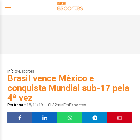
Início
>
Esportes
Brasil vence México e
conquista Mundial sub-17 pela
4ª vez
Por
Ansa
18/11/19 - 10h32min
Em
Esportes