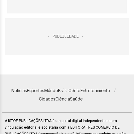
Notícias
Esportes
Mundo
Brasil
Gente
Entretenimento
Cidades
Ciência
Saúde
A ISTOÉ PUBLICAÇÕES LTDA é um portal digital independente e sem
vinculação editorial e societária com a EDITORA TRES COMÉRCIO DE