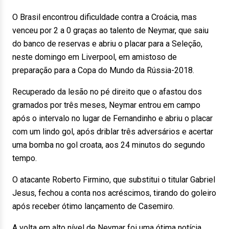
O Brasil encontrou dificuldade contra a Croácia, mas
venceu por 2 a 0 graças ao talento de Neymar, que saiu
do banco de reservas e abriu o placar para a Seleção,
neste domingo em Liverpool, em amistoso de
preparação para a Copa do Mundo da Rússia-2018.
Recuperado da lesão no pé direito que o afastou dos
gramados por três meses, Neymar entrou em campo
após o intervalo no lugar de Fernandinho e abriu o placar
com um lindo gol, após driblar três adversários e acertar
uma bomba no gol croata, aos 24 minutos do segundo
tempo.
O atacante Roberto Firmino, que substitui o titular Gabriel
Jesus, fechou a conta nos acréscimos, tirando do goleiro
após receber ótimo lançamento de Casemiro.
A volta em alto nível de Neymar foi uma ótima notícia