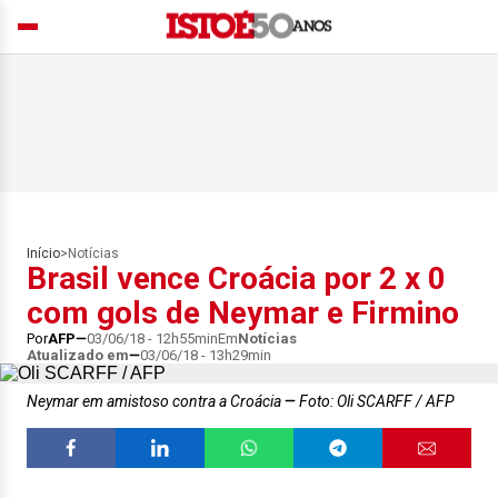
Início
>
Notícias
Brasil vence Croácia por 2 x 0
com gols de Neymar e Firmino
Por
AFP
03/06/18 - 12h55min
Em
Notícias
Atualizado em
03/06/18 - 13h29min
Neymar em amistoso contra a Croácia
Foto: Oli SCARFF / AFP