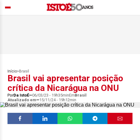
Início
>
Brasil
Brasil vai apresentar posição
crítica da Nicarágua na ONU
Por
Da IstoÉ
06/03/23 - 19h35min
Em
Brasil
Atualizado em
15/11/24 - 19h12min