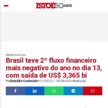
Início
>
Notícias
Brasil teve 2º fluxo financeiro
mais negativo do ano no dia 13,
com saída de US$ 3,365 bi
Por
Estadão Conteúdo
21/05/25 - 15h58min
Em
Notícias