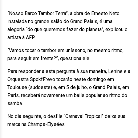
“Nosso Barco Tambor Terra”, a obra de Ernesto Neto
instalada no grande salão do Grand Palais, é uma
alegoria “do que queremos fazer do planeta”, explicou o
artista à AFP.
“Vamos tocar o tambor em uníssono, no mesmo ritmo,
para seguir em frente?”, questiona ele.
Para responder a esta pergunta à sua maneira, Lenine e a
Orquestra SpokfFrevo tocarão neste domingo em
Toulouse (sudoeste) e, em 5 de julho, o Grand Palais, em
Paris, receberá novamente um baile popular ao ritmo do
samba.
No dia seguinte, o desfile “Carnaval Tropical” deixa sua
marca na Champs-Élysées.