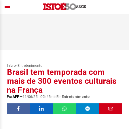
Início
>
Entretenimento
Brasil tem temporada com
mais de 300 eventos culturais
na França
Por
AFP
11/06/25 - 09h45min
Em
Entretenimento