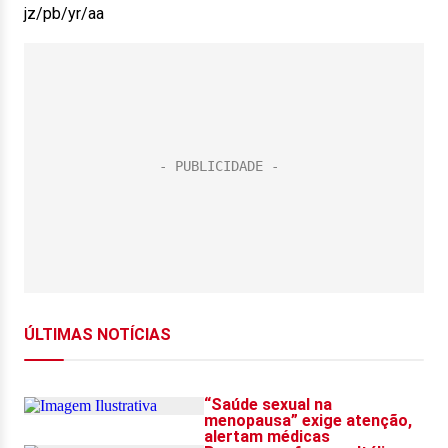
jz/pb/yr/aa