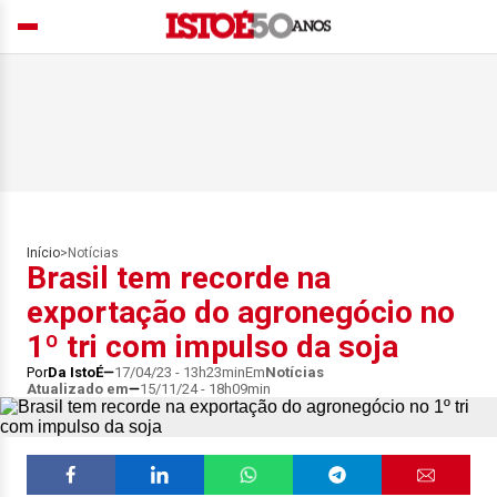
Início
>
Notícias
Brasil tem recorde na
exportação do agronegócio no
1º tri com impulso da soja
Por
Da IstoÉ
17/04/23 - 13h23min
Em
Notícias
Atualizado em
15/11/24 - 18h09min