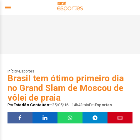
Início
>
Esportes
Brasil tem ótimo primeiro dia
no Grand Slam de Moscou de
vôlei de praia
Por
Estadão Conteúdo
25/05/16 - 14h42min
Em
Esportes