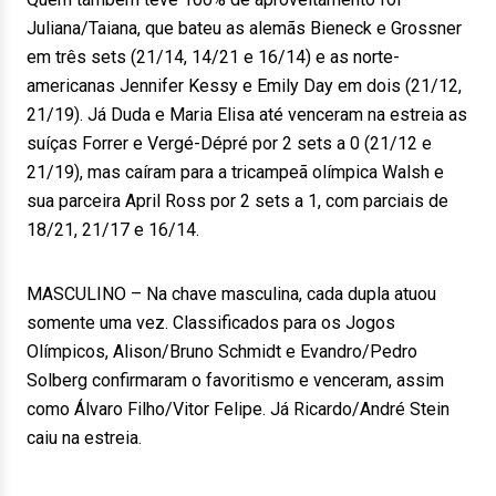
Juliana/Taiana, que bateu as alemãs Bieneck e Grossner
em três sets (21/14, 14/21 e 16/14) e as norte-
americanas Jennifer Kessy e Emily Day em dois (21/12,
21/19). Já Duda e Maria Elisa até venceram na estreia as
suíças Forrer e Vergé-Dépré por 2 sets a 0 (21/12 e
21/19), mas caíram para a tricampeã olímpica Walsh e
sua parceira April Ross por 2 sets a 1, com parciais de
18/21, 21/17 e 16/14.
MASCULINO – Na chave masculina, cada dupla atuou
somente uma vez. Classificados para os Jogos
Olímpicos, Alison/Bruno Schmidt e Evandro/Pedro
Solberg confirmaram o favoritismo e venceram, assim
como Álvaro Filho/Vitor Felipe. Já Ricardo/André Stein
caiu na estreia.