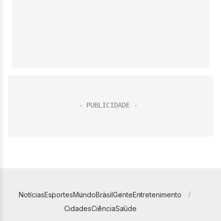
Notícias
Esportes
Mundo
Brasil
Gente
Entretenimento
Cidades
Ciência
Saúde