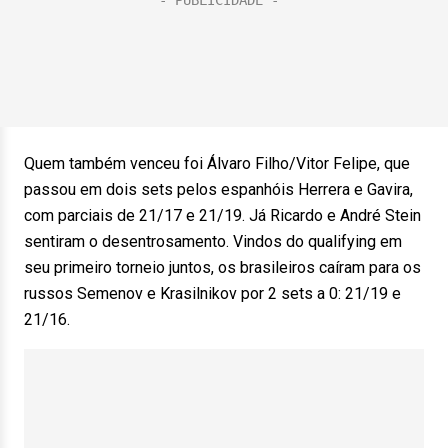
Quem também venceu foi Álvaro Filho/Vitor Felipe, que
passou em dois sets pelos espanhóis Herrera e Gavira,
com parciais de 21/17 e 21/19. Já Ricardo e André Stein
sentiram o desentrosamento. Vindos do qualifying em
seu primeiro torneio juntos, os brasileiros caíram para os
russos Semenov e Krasilnikov por 2 sets a 0: 21/19 e
21/16.