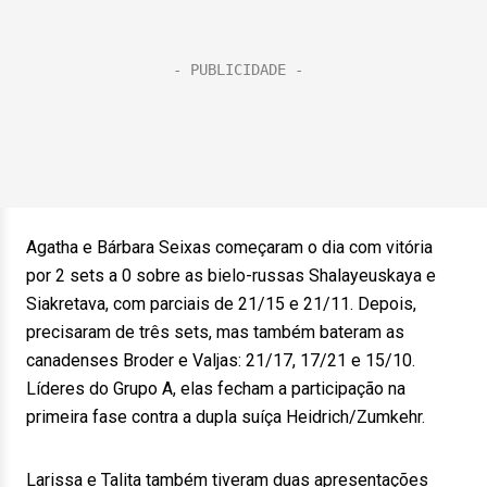
Agatha e Bárbara Seixas começaram o dia com vitória
por 2 sets a 0 sobre as bielo-russas Shalayeuskaya e
Siakretava, com parciais de 21/15 e 21/11. Depois,
precisaram de três sets, mas também bateram as
canadenses Broder e Valjas: 21/17, 17/21 e 15/10.
Líderes do Grupo A, elas fecham a participação na
primeira fase contra a dupla suíça Heidrich/Zumkehr.
Larissa e Talita também tiveram duas apresentações