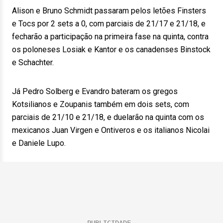
Alison e Bruno Schmidt passaram pelos letões Finsters
e Tocs por 2 sets a 0, com parciais de 21/17 e 21/18, e
fecharão a participação na primeira fase na quinta, contra
os poloneses Losiak e Kantor e os canadenses Binstock
e Schachter.
Já Pedro Solberg e Evandro bateram os gregos
Kotsilianos e Zoupanis também em dois sets, com
parciais de 21/10 e 21/18, e duelarão na quinta com os
mexicanos Juan Virgen e Ontiveros e os italianos Nicolai
e Daniele Lupo.