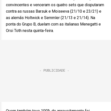
convincentes e venceram os quatro sets que disputaram
contra as russas Barsuk e Moiseeva (21/10 e 23/21) e
as alemãs Holtwick e Semmler (21/13 e 21/14). Na
ponta do Grupo B, duelam com as italianas Menegatti e
Orsi Toth nesta quinta-feira.
Quem também teve 100% de aproveitamento foi