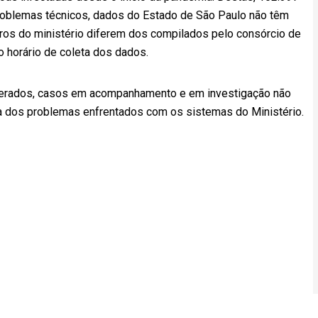
problemas técnicos, dados do Estado de São Paulo não têm
ros do ministério diferem dos compilados pelo consórcio de
o horário de coleta dos dados.
perados, casos em acompanhamento e em investigação não
nta dos problemas enfrentados com os sistemas do Ministério.