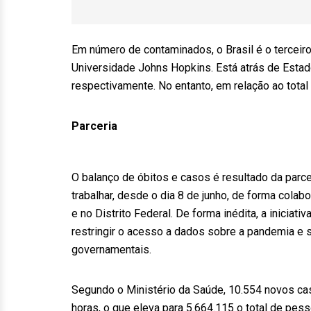
Em número de contaminados, o Brasil é o tercei
Universidade Johns Hopkins. Está atrás de Estad
respectivamente. No entanto, em relação ao tota
Parceria
O balanço de óbitos e casos é resultado da parc
trabalhar, desde o dia 8 de junho, de forma cola
e no Distrito Federal. De forma inédita, a inicia
restringir o acesso a dados sobre a pandemia 
governamentais.
Segundo o Ministério da Saúde, 10.554 novos cas
horas, o que eleva para 5.664.115 o total de pes