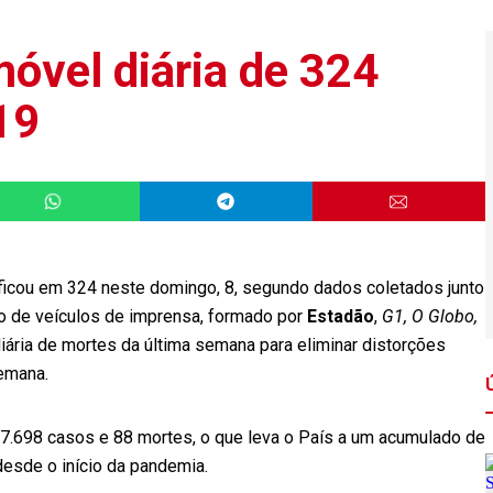
óvel diária de 324
19
ficou em 324 neste domingo, 8, segundo dados coletados junto
io de veículos de imprensa, formado por
Estadão
,
G1, O Globo,
iária de mortes da última semana para eliminar distorções
emana.
 7.698 casos e 88 mortes, o que leva o País a um acumulado de
esde o início da pandemia.