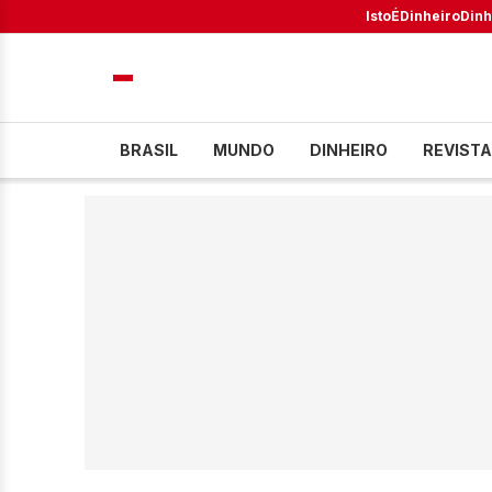
IstoÉ
Dinheiro
Dinh
BRASIL
MUNDO
DINHEIRO
REVISTA