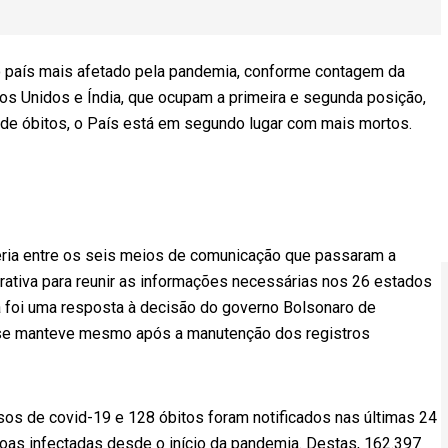
ro país mais afetado pela pandemia, conforme contagem da
os Unidos e Índia, que ocupam a primeira e segunda posição,
l de óbitos, o País está em segundo lugar com mais mortos.
eria entre os seis meios de comunicação que passaram a
borativa para reunir as informações necessárias nos 26 estados
tiva foi uma resposta à decisão do governo Bolsonaro de
e se manteve mesmo após a manutenção dos registros
os de covid-19 e 128 óbitos foram notificados nas últimas 24
soas infectadas desde o início da pandemia. Destas, 162.397