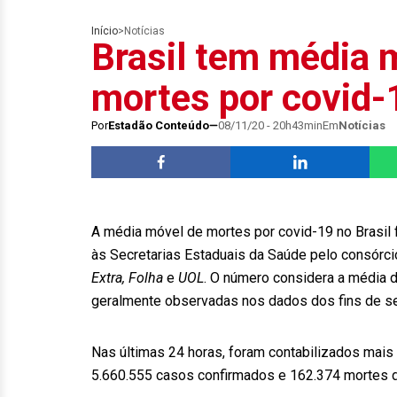
Início
>
Notícias
Brasil tem média m
mortes por covid-
Por
Estadão Conteúdo
08/11/20 - 20h43min
Em
Notícias
A média móvel de mortes por covid-19 no Brasil 
às Secretarias Estaduais da Saúde pelo consórc
Extra, Folha
e
UOL
. O número considera a média d
geralmente observadas nos dados dos fins de s
Nas últimas 24 horas, foram contabilizados mais
5.660.555 casos confirmados e 162.374 mortes d