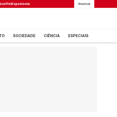
ável
Pet
Expediente
Anuncie
TO
SOCIEDADE
CIÊNCIA
ESPECIAIS