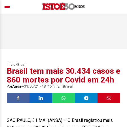
Início
>
Brasil
Brasil tem mais 30.434 casos e
860 mortes por Covid em 24h
Por
Ansa
31/05/21 - 18h15min
Em
Brasil
SÃO PAULO, 31 MAI (ANSA) – O Brasil registrou mais