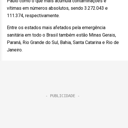
Paulo como o que mais acumula contaminações e
vítimas em números absolutos, sendo 3.272.043 e
111.374, respectivamente.
Entre os estados mais afetados pela emergência
sanitária em todo o Brasil também estão Minas Gerais,
Paraná, Rio Grande do Sul, Bahia, Santa Catarina e Rio de
Janeiro.