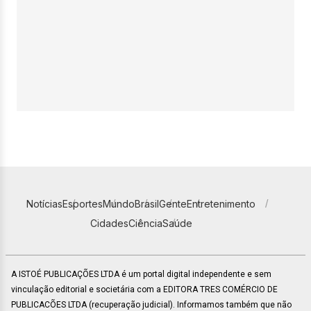
Notícias
Esportes
Mundo
Brasil
Gente
Entretenimento
Cidades
Ciência
Saúde
A ISTOÉ PUBLICAÇÕES LTDA é um portal digital independente e sem
vinculação editorial e societária com a EDITORA TRES COMÉRCIO DE
PUBLICACÕES LTDA (recuperação judicial). Informamos também que não