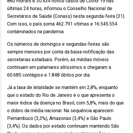
860 mortes e 30.434 novos casos de Covid-19 nas
últimas 24 horas, informou o Conselho Nacional de
Secretários de Saúde (Conass) nesta segunda-feira (31).
Com isso, o país soma 462.791 vítimas e 16.545.554
contaminados na pandemia.
Os números de domingos e segundas-feiras são
sempre menores por conta da baixa notificação das
secretarias estaduais. Porém, as médias móveis
continuam em patamares altíssimos e chegaram a
60.685 contágios e 1.848 óbitos por dia.
Já a taxa de letalidade se mantém em 2,8%, enquanto
que o estado do Rio de Janeiro é o que apresenta o
maior índice da doença no Brasil, com 5,8%, mais do que
o dobro da média nacional. Na sequência aparecem
Pernambuco (3,3%), Amazonas (3,4%) e São Paulo
(3,4%). Os dados por estado continuam mantendo São