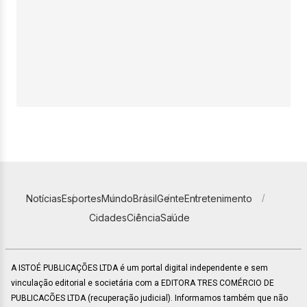
Notícias
Esportes
Mundo
Brasil
Gente
Entretenimento
Cidades
Ciência
Saúde
A ISTOÉ PUBLICAÇÕES LTDA é um portal digital independente e sem
vinculação editorial e societária com a EDITORA TRES COMÉRCIO DE
PUBLICACÕES LTDA (recuperação judicial). Informamos também que não