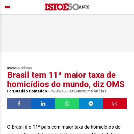
Início
>
Notícias
Brasil tem 11ª maior taxa de
homicídios do mundo, diz OMS
Por
Estadão Conteúdo
19/05/16 - 08h04min
Em
Notícias
O Brasil é o 11º país com maior taxa de homicídios do