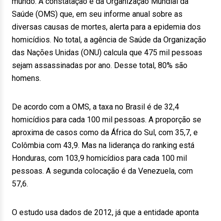
mundo. A constatação é da Organização Mundial da
Saúde (OMS) que, em seu informe anual sobre as
diversas causas de mortes, alerta para a epidemia dos
homicídios. No total, a agência de Saúde da Organização
das Nações Unidas (ONU) calcula que 475 mil pessoas
sejam assassinadas por ano. Desse total, 80% são
homens.
De acordo com a OMS, a taxa no Brasil é de 32,4
homicídios para cada 100 mil pessoas. A proporção se
aproxima de casos como da África do Sul, com 35,7, e
Colômbia com 43,9. Mas na liderança do ranking está
Honduras, com 103,9 homicídios para cada 100 mil
pessoas. A segunda colocação é da Venezuela, com
57,6.
O estudo usa dados de 2012, já que a entidade aponta