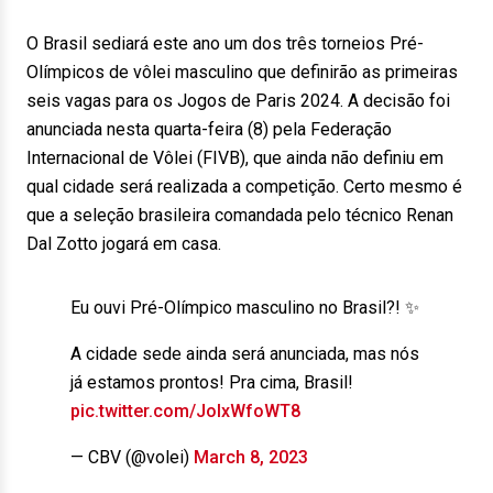
O Brasil sediará este ano um dos três torneios Pré-
Olímpicos de vôlei masculino que definirão as primeiras
seis vagas para os Jogos de Paris 2024. A decisão foi
anunciada nesta quarta-feira (8) pela Federação
Internacional de Vôlei (FIVB), que ainda não definiu em
qual cidade será realizada a competição. Certo mesmo é
que a seleção brasileira comandada pelo técnico Renan
Dal Zotto jogará em casa.
Eu ouvi Pré-Olímpico masculino no Brasil?! ✨
A cidade sede ainda será anunciada, mas nós
já estamos prontos! Pra cima, Brasil!
pic.twitter.com/JoIxWfoWT8
— CBV (@volei)
March 8, 2023