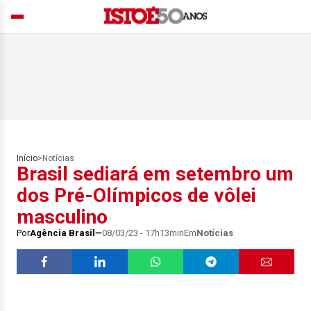
Início
>
Notícias
Brasil sediará em setembro um
dos Pré-Olímpicos de vôlei
masculino
Por
Agência Brasil
08/03/23 - 17h13min
Em
Notícias