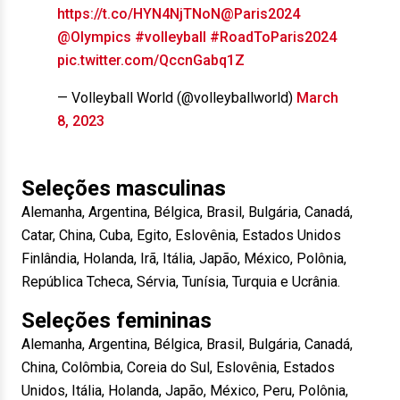
https://t.co/HYN4NjTNoN
@Paris2024
@Olympics
#volleyball
#RoadToParis2024
pic.twitter.com/QccnGabq1Z
— Volleyball World (@volleyballworld)
March
8, 2023
Seleções masculinas
Alemanha, Argentina, Bélgica, Brasil, Bulgária, Canadá,
Catar, China, Cuba, Egito, Eslovênia, Estados Unidos
Finlândia, Holanda, Irã, Itália, Japão, México, Polônia,
República Tcheca, Sérvia, Tunísia, Turquia e Ucrânia.
Seleções femininas
Alemanha, Argentina, Bélgica, Brasil, Bulgária, Canadá,
China, Colômbia, Coreia do Sul, Eslovênia, Estados
Unidos, Itália, Holanda, Japão, México, Peru, Polônia,