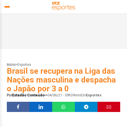
Início
>
Esportes
Brasil se recupera na Liga das
Nações masculina e despacha
o Japão por 3 a 0
Por
Estadão Conteúdo
04/06/21 - 09h39min
Em
Esportes