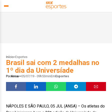
Início
>
Esportes
Brasil sai com 2 medalhas no
1º dia da Universíade
Por
Ansa
05/07/19 - 09h53min
Em
Esportes
NÁPOLES E SÃO PAULO, 05 JUL (ANSA) – Os atletas do