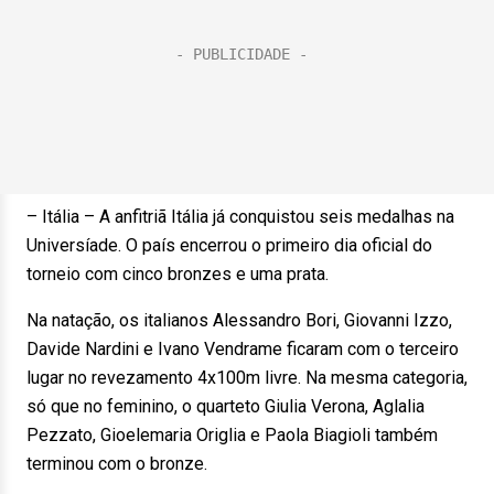
– Itália – A anfitriã Itália já conquistou seis medalhas na
Universíade. O país encerrou o primeiro dia oficial do
torneio com cinco bronzes e uma prata.
Na natação, os italianos Alessandro Bori, Giovanni Izzo,
Davide Nardini e Ivano Vendrame ficaram com o terceiro
lugar no revezamento 4x100m livre. Na mesma categoria,
só que no feminino, o quarteto Giulia Verona, Aglalia
Pezzato, Gioelemaria Origlia e Paola Biagioli também
terminou com o bronze.