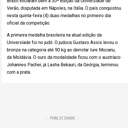
Brasil iniciaram bem a 30ª edição da Universíade de
Verão, disputada em Nápoles, na Itália. O país conquistou
nesta quinta-feira (4) duas medalhas no primeiro dia
oficial da competição.
A primeira medalha brasileira na atual edição da
Universíade foi no judô. O judoca Gustavo Assis levou o
bronze na categoria até 90 kg ao derrotar Iure Mocanu,
da Moldávia. O ouro da modalidade ficou com o austríaco
Johannes Pacher, já Lasha Bekauri, da Geórgia, terminou
com a prata.