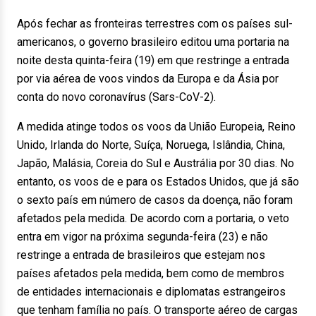
Após fechar as fronteiras terrestres com os países sul-
americanos, o governo brasileiro editou uma portaria na
noite desta quinta-feira (19) em que restringe a entrada
por via aérea de voos vindos da Europa e da Ásia por
conta do novo coronavírus (Sars-CoV-2).
A medida atinge todos os voos da União Europeia, Reino
Unido, Irlanda do Norte, Suíça, Noruega, Islândia, China,
Japão, Malásia, Coreia do Sul e Austrália por 30 dias. No
entanto, os voos de e para os Estados Unidos, que já são
o sexto país em número de casos da doença, não foram
afetados pela medida. De acordo com a portaria, o veto
entra em vigor na próxima segunda-feira (23) e não
restringe a entrada de brasileiros que estejam nos
países afetados pela medida, bem como de membros
de entidades internacionais e diplomatas estrangeiros
que tenham família no país. O transporte aéreo de cargas