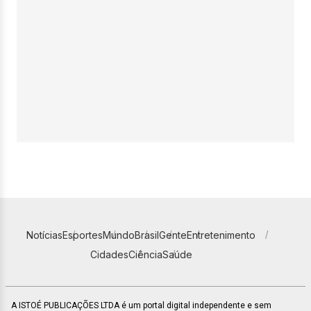
Notícias
Esportes
Mundo
Brasil
Gente
Entretenimento
Cidades
Ciência
Saúde
A ISTOÉ PUBLICAÇÕES LTDA é um portal digital independente e sem