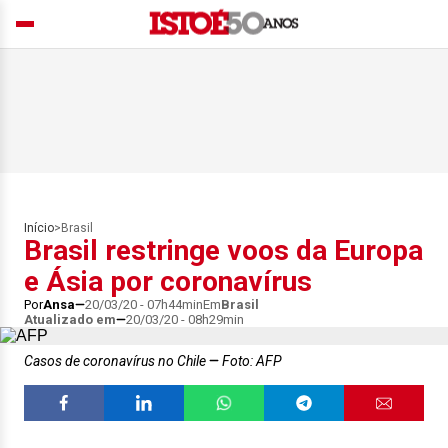
Início
>
Brasil
Brasil restringe voos da Europa
e Ásia por coronavírus
Por
Ansa
20/03/20 - 07h44min
Em
Brasil
Atualizado em
20/03/20 - 08h29min
Casos de coronavírus no Chile
Foto: AFP