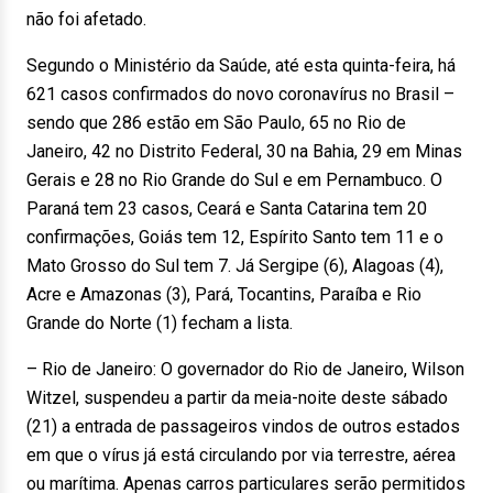
não foi afetado.
Segundo o Ministério da Saúde, até esta quinta-feira, há
621 casos confirmados do novo coronavírus no Brasil –
sendo que 286 estão em São Paulo, 65 no Rio de
Janeiro, 42 no Distrito Federal, 30 na Bahia, 29 em Minas
Gerais e 28 no Rio Grande do Sul e em Pernambuco. O
Paraná tem 23 casos, Ceará e Santa Catarina tem 20
confirmações, Goiás tem 12, Espírito Santo tem 11 e o
Mato Grosso do Sul tem 7. Já Sergipe (6), Alagoas (4),
Acre e Amazonas (3), Pará, Tocantins, Paraíba e Rio
Grande do Norte (1) fecham a lista.
– Rio de Janeiro: O governador do Rio de Janeiro, Wilson
Witzel, suspendeu a partir da meia-noite deste sábado
(21) a entrada de passageiros vindos de outros estados
em que o vírus já está circulando por via terrestre, aérea
ou marítima. Apenas carros particulares serão permitidos