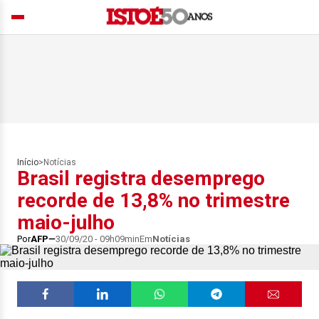
Início
>
Notícias
Brasil registra desemprego
recorde de 13,8% no trimestre
maio-julho
Por
AFP
30/09/20 - 09h09min
Em
Notícias