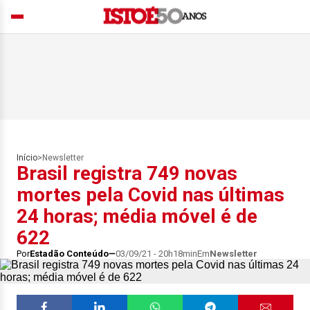
Início
>
Newsletter
Brasil registra 749 novas
mortes pela Covid nas últimas
24 horas; média móvel é de
622
Por
Estadão Conteúdo
03/09/21 - 20h18min
Em
Newsletter