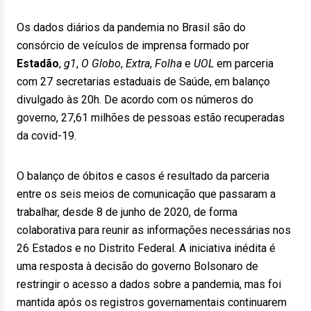
Os dados diários da pandemia no Brasil são do
consórcio de veículos de imprensa formado por
Estadão
,
g1
,
O Globo
,
Extra
,
Folha
e
UOL
em parceria
com 27 secretarias estaduais de Saúde, em balanço
divulgado às 20h. De acordo com os números do
governo, 27,61 milhões de pessoas estão recuperadas
da covid-19.
O balanço de óbitos e casos é resultado da parceria
entre os seis meios de comunicação que passaram a
trabalhar, desde 8 de junho de 2020, de forma
colaborativa para reunir as informações necessárias nos
26 Estados e no Distrito Federal. A iniciativa inédita é
uma resposta à decisão do governo Bolsonaro de
restringir o acesso a dados sobre a pandemia, mas foi
mantida após os registros governamentais continuarem