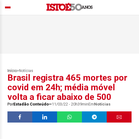
Início
>
Notícias
Brasil registra 465 mortes por
covid em 24h; média móvel
volta a ficar abaixo de 500
Por
Estadão Conteúdo
11/03/22 - 20h39min
Em
Notícias