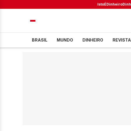
IstoÉ
Dinheiro
Dinh
BRASIL
MUNDO
DINHEIRO
REVISTA