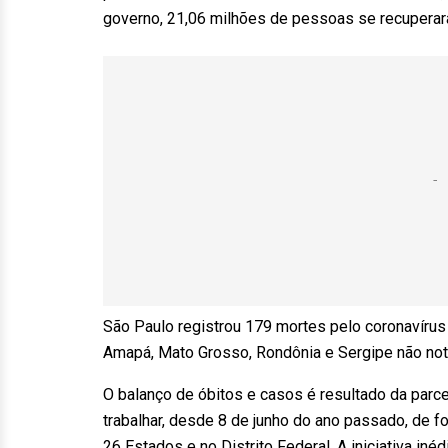
governo, 21,06 milhões de pessoas se recuperar
São Paulo registrou 179 mortes pelo coronavírus n
Amapá, Mato Grosso, Rondônia e Sergipe não noti
O balanço de óbitos e casos é resultado da parc
trabalhar, desde 8 de junho do ano passado, de f
26 Estados e no Distrito Federal. A iniciativa in