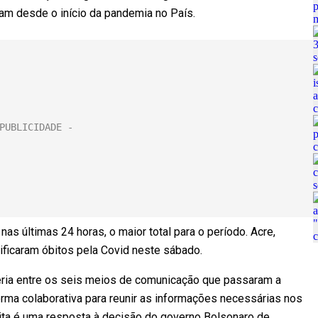
am desde o início da pandemia no País.
as últimas 24 horas, o maior total para o período. Acre,
ficaram óbitos pela Covid neste sábado.
eria entre os seis meios de comunicação que passaram a
orma colaborativa para reunir as informações necessárias nos
édita é uma resposta à decisão do governo Bolsonaro de