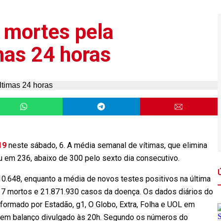
5 mortes pela
mas 24 horas
19
neste sábado, 6. A média semanal de vítimas, que elimina
ou em 236, abaixo de 300 pelo sexto dia consecutivo.
10.648, enquanto a média de novos testes positivos na última
417 mortos e 21.871.930 casos da doença. Os dados diários do
formado por Estadão, g1, O Globo, Extra, Folha e UOL em
, em balanço divulgado às 20h. Segundo os números do