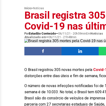
Início
>
Notícias
Brasil registra 30
Covid-19 nas últi
Por
Estadão Conteúdo
06/11/21 - 20h59min
Em
Notícias
Atualizado em
06/11/21 - 21h48min
O Brasil registrou 305 novas mortes pela
Covid-
distorções entre dias úteis e fim de semana, fic
O número de novas infecções notificadas foi de 
semana é de 10.033. No total, o Brasil tem 609.
Brasil são do consórcio de veículos de imprensa 
parceria com 27 secretarias estaduais de Saúde