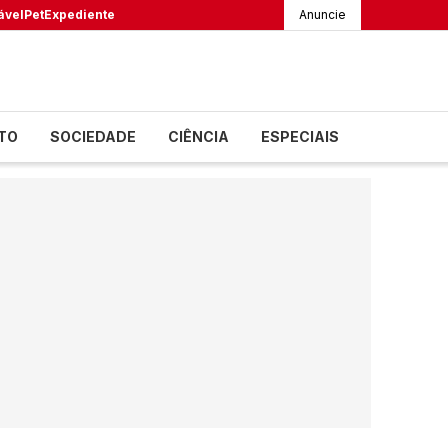
ável
Pet
Expediente
Anuncie
TO
SOCIEDADE
CIÊNCIA
ESPECIAIS