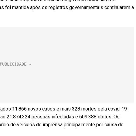
as foi mantida após os registros governamentais continuarem a
trados 11.866 novos casos e mais 328 mortes pela covid-19
 são 21.874.324 pessoas infectadas e 609.388 óbitos. Os
rcio de veículos de imprensa principalmente por causa do